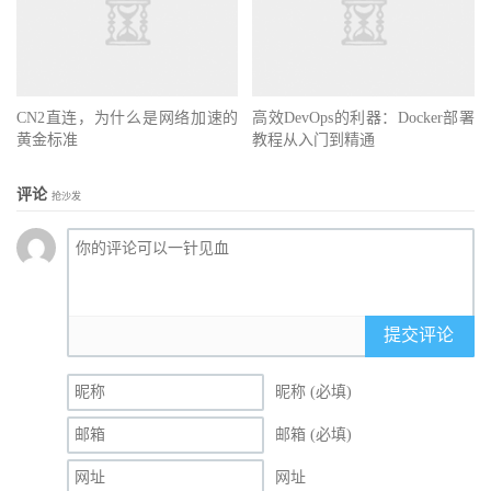
CN2直连，为什么是网络加速的
高效DevOps的利器：Docker部署
黄金标准
教程从入门到精通
评论
抢沙发
提交评论
昵称 (必填)
邮箱 (必填)
网址