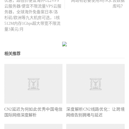
优惠，超低价便宜海外G口VPS
网站有必要使用MySQL云数据
云服务器/便宜不限流量VPS云服
库吗？
务器，全球海外免备案日本/洛
杉矶/欧洲等九大机房可选，1核
512M内存1Gbps超大带宽不限流
量3美元/月
相关推荐
CN2延迟为何如此优秀中国电信
深度解析CN2线路优化：让跨境
国际网络深度解析
网络告别拥堵与延迟