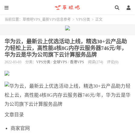
当前位置：
草根吧VPS_最新VPS信息参考
>
VPS分类
>
正文
华为云，最新云上优选活动上线，精选30+云产品助
力轻松上云，高性能4核8G内存云服务器746元/年，
华为云是华为公司旗下云计算服务品牌
2022-03-03
分类：
VPS分类
/
全球VPS
/
香港VPS
阅读(274)
评论(0)
文章目录
商家官网