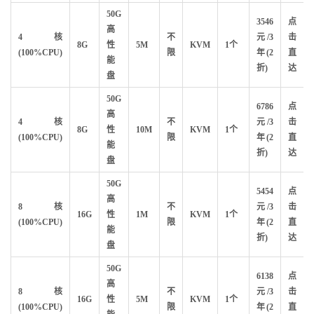
50G
3546
点
高
4核
不
元/3
击
8G
性
5M
KVM
1个
(100%CPU)
限
年(2
直
能
折)
达
盘
50G
6786
点
高
4核
不
元/3
击
8G
性
10M
KVM
1个
(100%CPU)
限
年(2
直
能
折)
达
盘
50G
5454
点
高
8核
不
元/3
击
16G
性
1M
KVM
1个
(100%CPU)
限
年(2
直
能
折)
达
盘
50G
6138
点
高
8核
不
元/3
击
16G
性
5M
KVM
1个
(100%CPU)
限
年(2
直