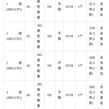
高
2核
不
元/3
击
8G
性
1M
KVM
1个
(100%CPU)
限
年(2
直
能
折)
达
盘
50G
2538
点
高
2核
不
元/3
击
8G
性
3M
KVM
1个
(100%CPU)
限
年(2
直
能
折)
达
盘
50G
2898
点
高
2核
不
元/3
击
8G
性
5M
KVM
1个
(100%CPU)
限
年(2
直
能
折)
达
盘
50G
2862
点
高
4核
不
元/3
击
8G
性
1M
KVM
1个
(100%CPU)
限
年(2
直
能
折)
达
盘