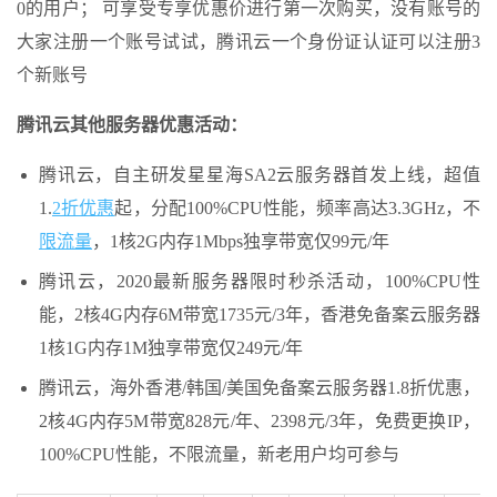
0的用户； 可享受专享优惠价进行第一次购买，没有账号的
大家注册一个账号试试，腾讯云一个身份证认证可以注册3
个新账号
腾讯云其他服务器优惠活动：
腾讯云，自主研发星星海SA2云服务器首发上线，超值
1.
2折优惠
起，分配100%CPU性能，频率高达3.3GHz，不
限流量
，1核2G内存1Mbps独享带宽仅99元/年
腾讯云，2020最新服务器限时秒杀活动，100%CPU性
能，2核4G内存6M带宽1735元/3年，香港免备案云服务器
1核1G内存1M独享带宽仅249元/年
腾讯云，海外香港/韩国/美国免备案云服务器1.8折优惠，
2核4G内存5M带宽828元/年、2398元/3年，免费更换IP，
100%CPU性能，不限流量，新老用户均可参与