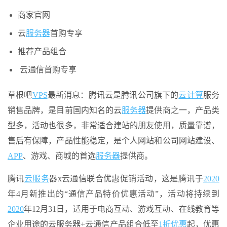
商家官网
云
服务器
首购专享
推荐产品组合
云通信首购专享
草根吧
VPS
最新消息：腾讯云是腾讯公司旗下的
云计算
服务
销售品牌，是目前国内知名的云
服务器
提供商之一，产品类
型多，活动也很多，非常适合建站的朋友使用，质量靠谱，
售后有保障，产品性能稳定，是个人网站和公司网站建设、
APP
、游戏、商城的首选
服务器
提供商。
腾讯
云服务
器x云通信联合优惠促销活动，这是腾讯于
2020
年4月新推出的“通信产品特价优惠活动”，活动将持续到
2020
年12月31日，适用于电商互动、游戏互动、在线教育等
企业用途的云服务器+云通信产品组合低至
1折优惠
起，优惠