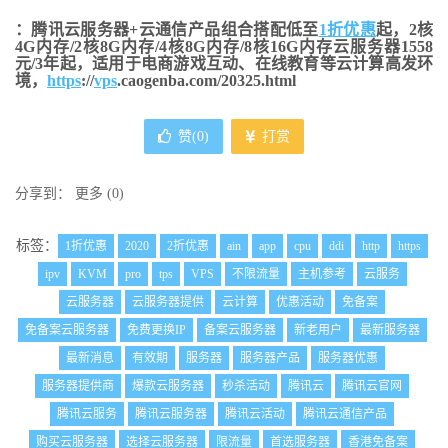
：腾讯云服务器+云通信产品组合搭配低至
1折优惠
起，2核
4G内存/2核8G内存/4核8G内存/8核16G内存云服务器1558
元/3年起，适用于电商游戏互动、在线教育等云计算高发环
境，
https
://
vps
.caogenba.com/20325.html
赞(
0
)
打赏
分享到：
更多
(
0
)
标签：
1折优惠
2020
2折优惠
ain
app
cpu
ddi
http
https
ipv
KVM
pro
tps
VPS
不限流量
主机参考
云服务
云服务器
云服务器提供
云计算
优惠活动
免备案
免备案云服务器
免费更换IP
备案云服务器
新老用户
最新服务器
最新消息
有效期
服务器
服务器产品
服务器优惠
服务器提供商
爆款云服务器
秒杀活动
腾讯云
腾讯云官网
腾讯云服务
腾讯云服务器
腾讯云活动
腾讯云通信产品
购买云服务器
选择云服务器
限流量
首选服务器
香港免备案