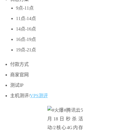
9点-11点
11点-14点
14点-16点
16点-19点
19点-21点
付款方式
商家官网
测试IP
主机测评/
VPS测评