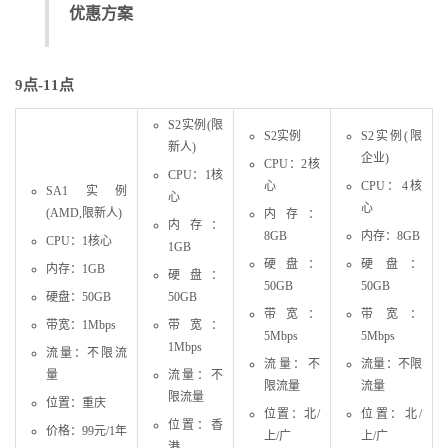
优惠方案
9点-11点
S2实例(限
S2实例
S2实例(限
新人)
企业)
CPU：2核
CPU：1核
心
CPU：4核
SA1实例
心
心
(AMD,限新人)
内存：
内存：
8GB
内存：8GB
CPU：1核心
1GB
硬盘：
硬盘：
内存：1GB
硬盘：
50GB
50GB
硬盘：50GB
50GB
带宽：
带宽：
带宽：1Mbps
带宽：
5Mbps
5Mbps
1Mbps
流量：不限流
流量：不
流量：不限
量
流量：不
限流量
流量
限流量
位置：重庆
位置：北/
位置：北/
位置：香
价格：99元/1年
上/广
上/广
港