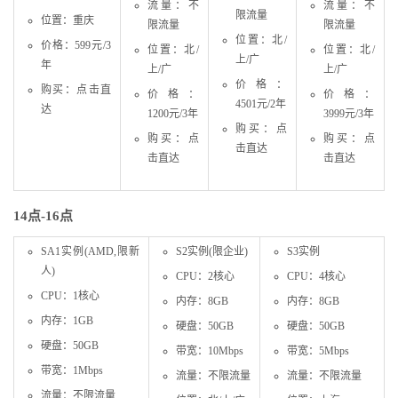
流量：不
流量：不
限流量
位置：重庆
限流量
限流量
位置：北/
价格：599元/3
位置：北/
位置：北/
上/广
年
上/广
上/广
价格：
购买：点击直
价格：
价格：
4501元/2年
达
1200元/3年
3999元/3年
购买：点
购买：点
购买：点
击直达
击直达
击直达
14点-16点
SA1实例(AMD,限新
S2实例(限企业)
S3实例
人)
CPU：2核心
CPU：4核心
CPU：1核心
内存：8GB
内存：8GB
内存：1GB
硬盘：50GB
硬盘：50GB
硬盘：50GB
带宽：10Mbps
带宽：5Mbps
带宽：1Mbps
流量：不限流量
流量：不限流量
流量：不限流量