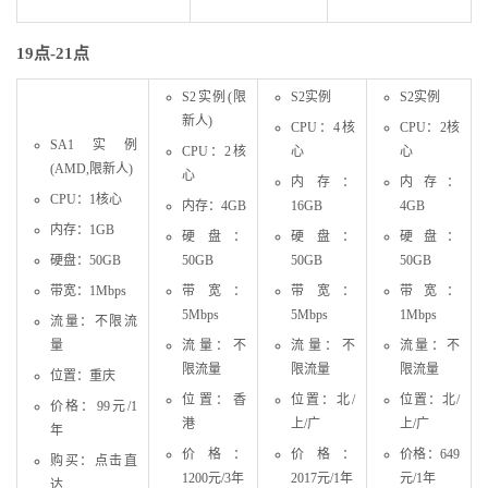
19点-21点
S2实例(限
S2实例
S2实例
新人)
CPU：4核
CPU：2核
SA1实例
CPU：2核
心
心
(AMD,限新人)
心
内存：
内存：
CPU：1核心
内存：4GB
16GB
4GB
内存：1GB
硬盘：
硬盘：
硬盘：
硬盘：50GB
50GB
50GB
50GB
带宽：1Mbps
带宽：
带宽：
带宽：
5Mbps
5Mbps
1Mbps
流量：不限流
量
流量：不
流量：不
流量：不
限流量
限流量
限流量
位置：重庆
位置：香
位置：北/
位置：北/
价格：99元/1
港
上/广
上/广
年
价格：
价格：
价格：649
购买：点击直
1200元/3年
2017元/1年
元/1年
达