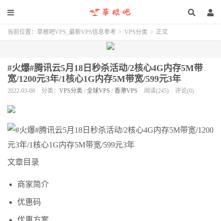
当前位置：
草根吧VPS_最新VPS信息参考
>
VPS分类
>
正文
#火爆#腾讯云5月18日秒杀活动/2核心4G内存5M带
宽/1200元3年/1核心1G内存5M带宽/599元3年
2022-03-08
分类：
VPS分类
/
全球VPS
/
香港VPS
阅读(245)
评论(0)
文章目录
商家简介
优惠码
优惠方案