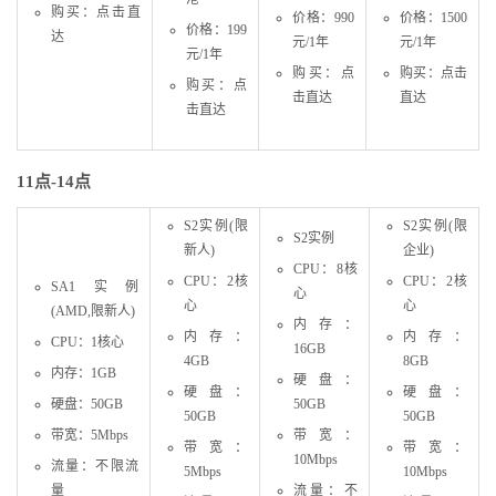
购买：点击直
价格：990
价格：1500
价格：199
达
元/1年
元/1年
元/1年
购买：点
购买：点击
购买：点
击直达
直达
击直达
11点-14点
S2实例(限
S2实例(限
S2实例
新人)
企业)
CPU：8核
CPU：2核
CPU：2核
SA1实例
心
心
心
(AMD,限新人)
内存：
内存：
内存：
CPU：1核心
16GB
4GB
8GB
内存：1GB
硬盘：
硬盘：
硬盘：
硬盘：50GB
50GB
50GB
50GB
带宽：5Mbps
带宽：
带宽：
带宽：
10Mbps
流量：不限流
5Mbps
10Mbps
量
流量：不