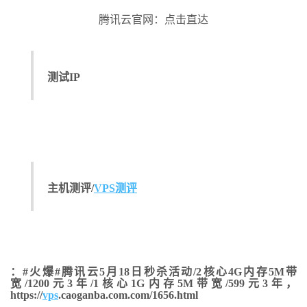
腾讯云官网：点击直达
测试IP
主机测评/
VPS测评
：#火爆#腾讯云5月18日秒杀活动/2核心4G内存5M带
宽/1200元3年/1核心1G内存5M带宽/599元3年，
https://
vps
.caoganba.com.com/1656.html