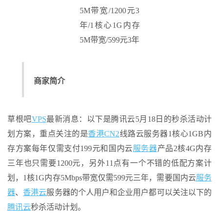
商家简介
草根吧
VPS
最新消息：以下是腾讯云5月18日的秒杀活动计
划方案，重点关注的是
香港CN2
线路云服务器1核心1GB内
存方案每年仅需支付199元和国内云
服务器
产品2核4G内存
三年也只需要1200元，另外11点有一个不错的低配方案计
划，1核1G内存5Mbps带宽仅需599元三年，需要国内云
服务
器
、
香港云
服务器的个人用户和企业用户都可以关注以下的
腾讯云
秒杀活动计划。