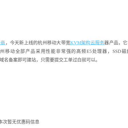
务商
，今天新上线的杭州移动大带宽
KVM架构
云服务
器产品，它
州移动全部产品采用性能非常强的高频E5处理器，SSD磁
域名备案即可建站，只需要提交工单过白就可以。
本次暂无优惠码信息