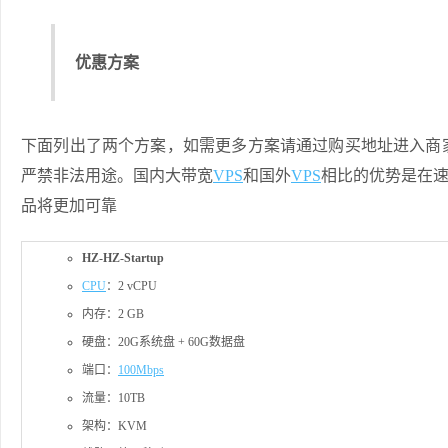
优惠方案
下面列出了两个方案，如需更多方案请通过购买地址进入商
严禁非法用途。国内大带宽
VPS
和国外
VPS
相比的优势是在速
品将更加可靠
HZ-HZ-Startup
CPU
：2 vCPU
内存：2 GB
硬盘：20G系统盘 + 60G数据盘
端口：
100Mbps
流量：10TB
架构：KVM