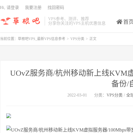
Hi, 请登录
我要注册
找回密码
VPS参考、测评、推荐
首
分享你关注的VPS主机优惠信息
当前位置：
草根吧VPS_最新VPS信息参考
>
VPS分类
>
正文
UOvZ服务商/杭州移动新上线KVM虚
备份/
2022-03-01
分类：
VPS分类
/
全球