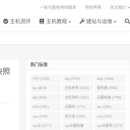
一些可能有用的脚本
特别声明
关注我们
主机测评
主机教程
建站与运维
热门标签
快照
VPS (5234)
http (5054)
https (5044)
tps (4834)
主机参考 (4030)
服务器 (3963)
ddi (3945)
主机测评 (2822)
云服务器 (2790)
iON (2781)
云服务 (2771)
ain (2593)
cpu (2549)
支付宝 (2292)
ssd (2291)
vps云 (2277)
vps云服务器
vps云服务 (2273)