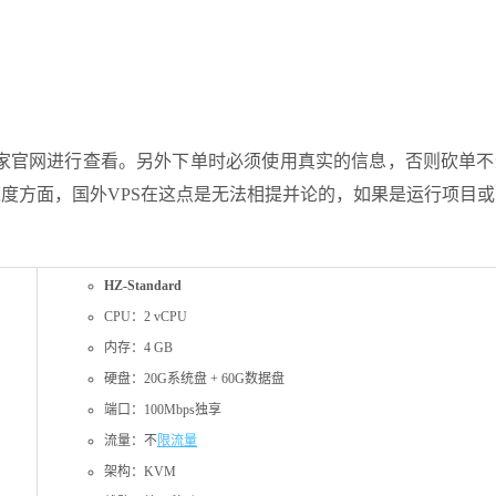
家官网进行查看。另外下单时必须使用真实的信息，否则砍单不
度方面，国外VPS在这点是无法相提并论的，如果是运行项目
HZ-Standard
CPU：2 vCPU
内存：4 GB
硬盘：20G系统盘 + 60G数据盘
端口：100Mbps独享
流量：不
限流量
架构：KVM