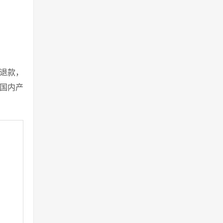
退款，
或国内产