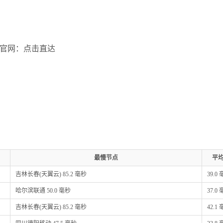
Z官网：点击直达
最慢节点
平
吉林长春(天翼云) 85.2 毫秒
39.0
哈尔滨联通 50.0 毫秒
37.0
吉林长春(天翼云) 85.2 毫秒
42.1