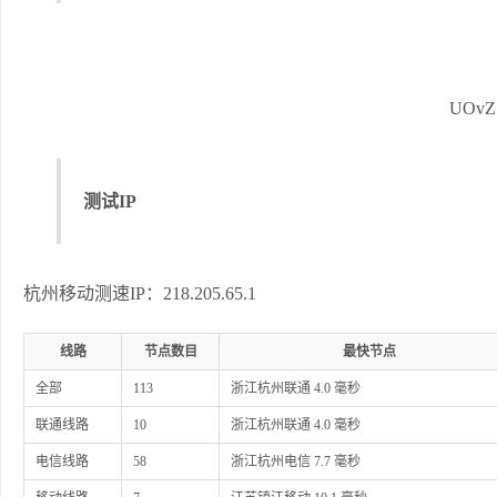
UOv
测试IP
杭州移动测速IP：218.205.65.1
线路
节点数目
最快节点
全部
113
浙江杭州联通 4.0 毫秒
联通线路
10
浙江杭州联通 4.0 毫秒
电信线路
58
浙江杭州电信 7.7 毫秒