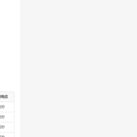
均响应
 毫秒
 毫秒
 毫秒