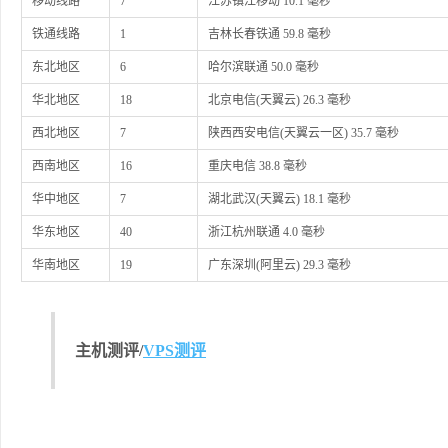
移动线路
7
江苏镇江移动 10.1 毫秒
铁通线路
1
吉林长春铁通 59.8 毫秒
东北地区
6
哈尔滨联通 50.0 毫秒
华北地区
18
北京电信(天翼云) 26.3 毫秒
西北地区
7
陕西西安电信(天翼云一区) 35.7 毫秒
西南地区
16
重庆电信 38.8 毫秒
华中地区
7
湖北武汉(天翼云) 18.1 毫秒
华东地区
40
浙江杭州联通 4.0 毫秒
华南地区
19
广东深圳(阿里云) 29.3 毫秒
主机测评/
VPS测评