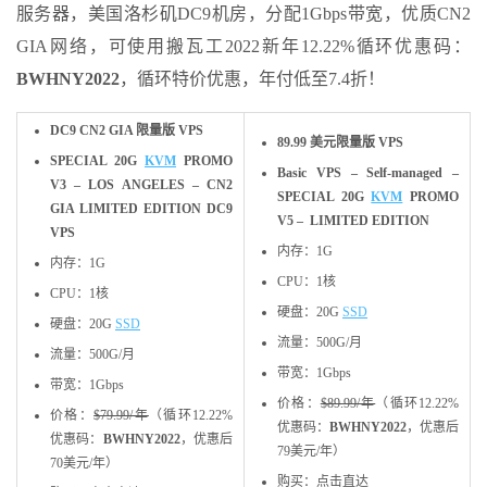
服务器，美国洛杉矶DC9机房，分配1Gbps带宽，优质CN2
GIA网络，可使用搬瓦工2022新年12.22%循环优惠码：
BWHNY2022
，循环特价优惠，年付低至7.4折！
DC9 CN2 GIA 限量版 VPS
89.99 美元限量版 VPS
SPECIAL 20G
KVM
PROMO
Basic VPS – Self-managed –
V3 – LOS ANGELES – CN2
SPECIAL 20G
KVM
PROMO
GIA LIMITED EDITION DC9
V5 – LIMITED EDITION
VPS
内存：1G
内存：1G
CPU：1核
CPU：1核
硬盘：20G
SSD
硬盘：20G
SSD
流量：500G/月
流量：500G/月
带宽：1Gbps
带宽：1Gbps
价格：
$89.99/年
（循环12.22%
价格：
$79.99/年
（循环12.22%
优惠码：
BWHNY2022
，优惠后
优惠码：
BWHNY2022
，优惠后
79美元/年）
70美元/年）
购买：点击直达