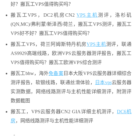
好？搬瓦工VPS值得购买吗？
搬瓦工VPS，DC2机房CN2
VPS主机
测评，洛杉矶
(QN,MC)/弗利蒙/新泽西/荷兰，搬瓦工VPS测评，搬瓦工
VPS好不好？搬瓦工VPS值得购买吗？
搬瓦工VPS，荷兰阿姆斯特丹机房
VPS主机
测评，联通
AS9929高端线路，欧洲VPS云服务器测评报告，搬瓦工
VPS值得购买吗？搬瓦工欧洲VPS综合测评
搬瓦工bhw，海外
免备案
日本大阪VPS云服务器详细综合
测评报告，软银线路，联通丝滑体验，
日本vps
云服务器
实测数据，网络线路测评与主机性能详细测评，附测评
数据截图
搬瓦工，VPS云服务器CN2 GIA详细主机测评，
DC6机
房
，网络线路测评与主机性能详细测评