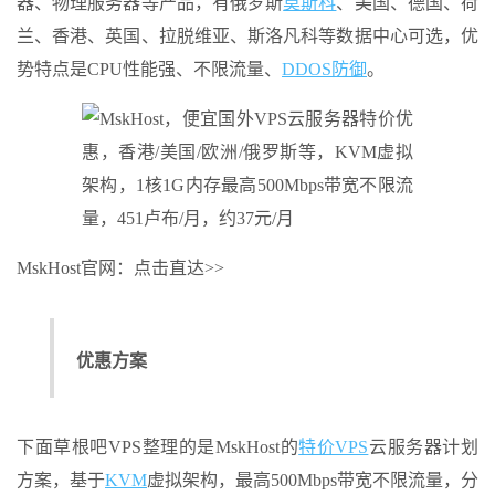
器、物理服务器等产品，有俄罗斯
莫斯科
、美国、德国、荷
兰、香港、英国、拉脱维亚、斯洛凡科等数据中心可选，优
势特点是CPU性能强、不限流量、
DDOS防御
。
MskHost官网：点击直达>>
优惠方案
下面草根吧VPS整理的是MskHost的
特价VPS
云服务器计划
方案，基于
KVM
虚拟架构，最高500Mbps带宽不限流量，分