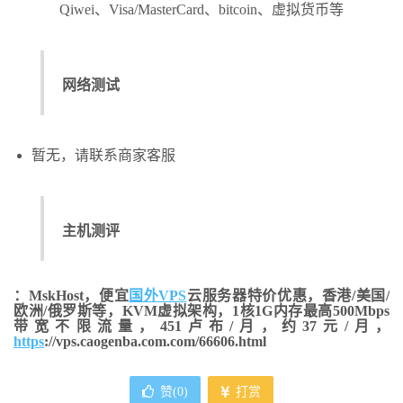
Qiwei、Visa/MasterCard、bitcoin、虚拟货币等
网络测试
暂无，请联系商家客服
主机测评
：MskHost，便宜
国外VPS
云服务器特价优惠，香港/美国/
欧洲/俄罗斯等，KVM虚拟架构，1核1G内存最高500Mbps
带宽不限流量，451卢布/月，约37元/月，
https
://vps.caogenba.com.com/66606.html
赞(
0
)
打赏