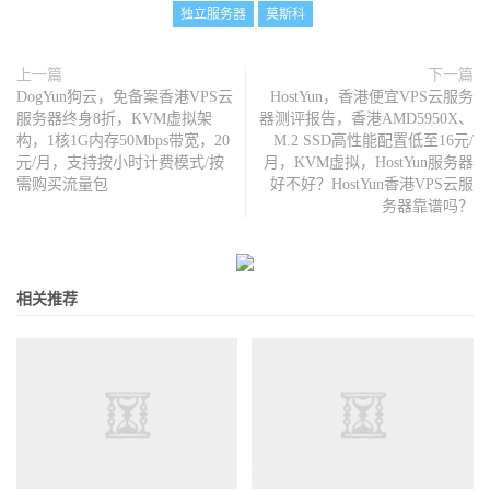
独立服务器
莫斯科
上一篇
下一篇
DogYun狗云，免备案香港VPS云
HostYun，香港便宜VPS云服务
服务器终身8折，KVM虚拟架
器测评报告，香港AMD5950X、
构，1核1G内存50Mbps带宽，20
M.2 SSD高性能配置低至16元/
元/月，支持按小时计费模式/按
月，KVM虚拟，HostYun服务器
需购买流量包
好不好？HostYun香港VPS云服
务器靠谱吗？
相关推荐