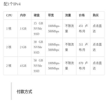
配1个IPv4
CPU
内存
硬盘
带宽
流量
价格
购买
15 GB
100Mbps-
不限流
451卢
点击直
1 核
1 GB
NVMe
500Mbps
量
布/月
达
SSD
30 GB
100Mbps-
不限流
511卢
点击直
2 核
2 GB
NVMe
500Mbps
量
布/月
达
SSD
50 GB
100Mbps-
不限流
870卢
点击直
2 核
4 GB
NVMe
500Mbps
量
布/月
达
SSD
付款方式