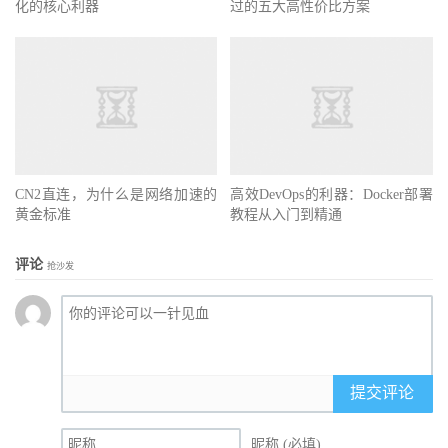
化的核心利器
过的五大高性价比方案
CN2直连，为什么是网络加速的
高效DevOps的利器：Docker部署
黄金标准
教程从入门到精通
评论
抢沙发
提交评论
昵称 (必填)