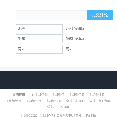
提交评论
昵称 (必填)
邮箱 (必填)
网址
友情链接
IDC主机评测
主机测评
主机测评网
主机测评网
主机测评网
主机测评网
主机测评网
全球主机测评
全球主机评测网
爱主机
草根吧
© 2010-2026
草根吧VPS_最新VPS信息参考
网站地图