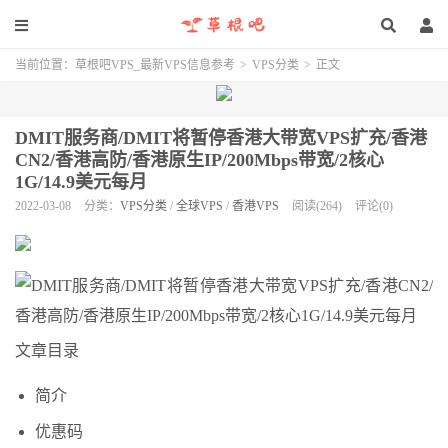
当前位置：
草根吧VPS_最新VPS信息参考
>
VPS分类
>
正文
DMIT服务商/DMIT将暂停香港大带宽VPS扩充/香港
CN2/香港高防/香港原生IP/200Mbps带宽/2核心
1G/14.9美元每月
2022-03-08
分类：
VPS分类
/
全球VPS
/
香港VPS
阅读(264)
评论(0)
文章目录
简介
优惠码