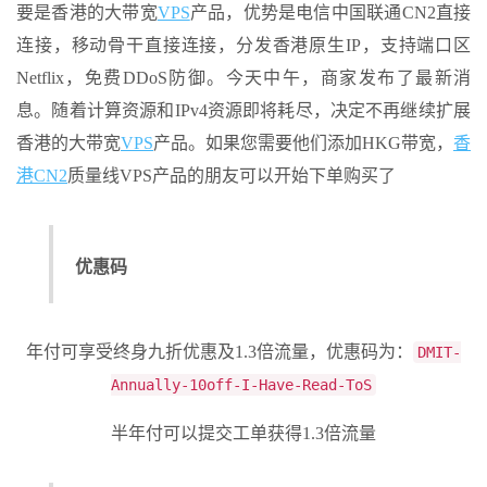
要是香港的大带宽
VPS
产品，优势是电信中国联通CN2直接
连接，移动骨干直接连接，分发香港原生IP，支持端口区
Netflix，免费DDoS防御。今天中午，商家发布了最新消
息。随着计算资源和IPv4资源即将耗尽，决定不再继续扩展
香港的大带宽
VPS
产品。如果您需要他们添加HKG带宽，
香
港CN2
质量线VPS产品的朋友可以开始下单购买了
优惠码
年付可享受终身九折优惠及1.3倍流量，优惠码为：
DMIT-
Annually-10off-I-Have-Read-ToS
半年付可以提交工单获得1.3倍流量