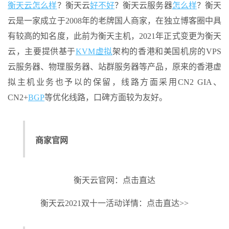
衡天云
怎么样
？衡天云
好不好
？衡天云服务器
怎么样
？衡天
云是一家成立于2008年的老牌国人商家，在独立博客圈中具
有较高的知名度，此前为衡天主机，2021年正式变更为衡天
云，主要提供基于
KVM虚拟
架构的香港和美国机房的VPS
云服务器、物理服务器、站群服务器等产品，原来的香港虚
拟主机业务也予以的保留，线路方面采用CN2 GIA、
CN2+
BGP
等优化线路，口碑方面较为友好。
商家官网
衡天云官网：点击直达
衡天云2021双十一活动详情：点击直达>>