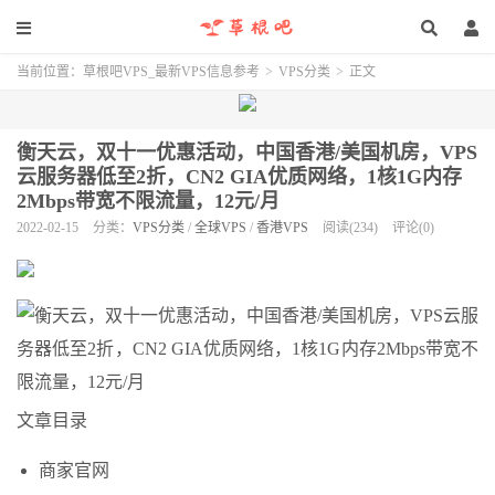
当前位置：
草根吧VPS_最新VPS信息参考
>
VPS分类
>
正文
衡天云，双十一优惠活动，中国香港/美国机房，VPS
云服务器低至2折，CN2 GIA优质网络，1核1G内存
2Mbps带宽不限流量，12元/月
2022-02-15
分类：
VPS分类
/
全球VPS
/
香港VPS
阅读(234)
评论(0)
文章目录
商家官网