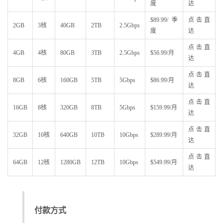
度
达
$89.99/季
点击直
2GB
3核
40GB
2TB
2.5Gbps
度
达
点击直
4GB
4核
80GB
3TB
2.5Gbps
$56.99/月
达
点击直
8GB
6核
160GB
5TB
5Gbps
$86.99/月
达
点击直
16GB
8核
320GB
8TB
5Gbps
$159.99/月
达
点击直
32GB
10核
640GB
10TB
10Gbps
$289.99/月
达
点击直
64GB
12核
1280GB
12TB
10Gbps
$549.99/月
达
付款方式