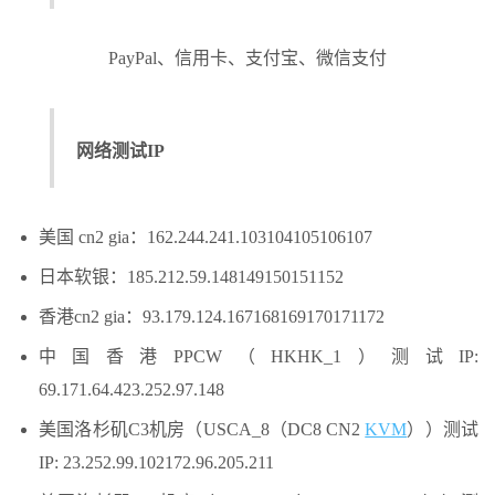
PayPal、信用卡、支付宝、微信支付
网络测试IP
美国 cn2 gia：162.244.241.103104105106107
日本软银：185.212.59.148149150151152
香港cn2 gia：93.179.124.167168169170171172
中国香港PPCW（HKHK_1）测试IP:
69.171.64.423.252.97.148
美国洛杉矶C3机房（USCA_8（DC8 CN2
KVM
））测试
IP: 23.252.99.102172.96.205.211