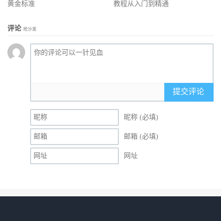
黄金标准
教程从入门到精通
评论
抢沙发
提交评论
昵称 (必填)
邮箱 (必填)
网址