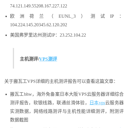
74.121.149.55208.167.227.122
欧洲荷兰（EUNL_3）测试IP：
104.224.145.20345.62.120.202
美国弗罗里达州测试IP：23.252.104.22
主机测评/
VPS测评
关于搬瓦工VPS详细的主机测评报告可以查看这篇文章：
搬瓦工bhw，海外免备案日本大阪VPS云服务器详细综合
测评报告，软银线路，联通丝滑体验，
日本vps
云服务器
实测数据，网络线路测评与主机性能详细测评，附测评
数据截图