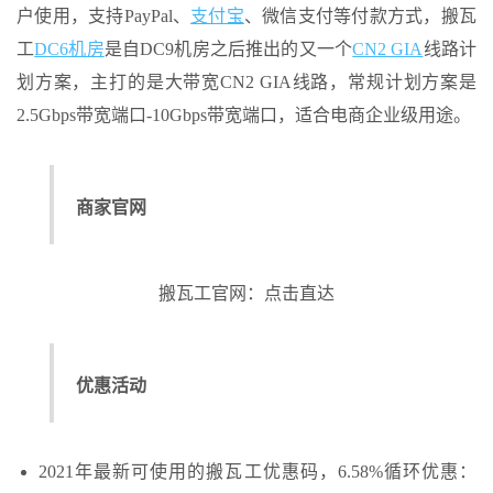
户使用，支持PayPal、
支付宝
、微信支付等付款方式，搬瓦
工
DC6机房
是自DC9机房之后推出的又一个
CN2 GIA
线路计
划方案，主打的是大带宽CN2 GIA线路，常规计划方案是
2.5Gbps带宽端口-10Gbps带宽端口，适合电商企业级用途。
商家官网
搬瓦工官网：点击直达
优惠活动
2021年最新可使用的搬瓦工优惠码，6.58%循环优惠：