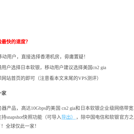
验最快的速度？
移动用户，直接选择香港机房，毋庸置疑！
通用户选择日本软银，移动用户建议选择美国cn2 gia
择网站首页的即可（注意看本文末尾的VPS测评）
一家
器产品，高达10Gbps的美国 cn2 gia和日本软银企业级网络带
持snapshot快照功能（可导入
导出）
，除中国电信和软银官方之
了！全球仅此一家！