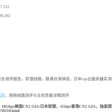
7.122
0.202
综合测评报告，软银线路，联通丝滑体验，日本vps云服务器实
机房
，网络线路测评与主机性能详细测评
bps美国CN2 GIA/日本软银，1Gbps香港CN2 GIA，独家
9210.html