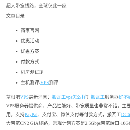
文章目录
商家官网
优惠活动
优惠方案
付款方式
机房测试IP
主机测评/
VPS
测评
草根吧
VPS
最新消息：
搬瓦工
vps
怎么样
？
搬瓦工
服务器
好不
VPS服务器提供商，产品性能好、带宽质量也非常不错，主要美
用，支持
PayPal
、支付宝、微信支付等付款方式，搬瓦工
DC
大带宽CN2 GIA线路，常规计划方案是2.5Gbps带宽端口-1