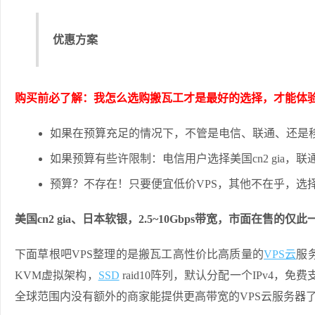
优惠方案
购买前必了解：我怎么选购搬瓦工才是最好的选择，才能体
如果在预算充足的情况下，不管是电信、联通、还是
如果预算有些许限制：电信用户选择美国cn2 gia，联
预算？不存在！只要便宜低价VPS，其他不在乎，选
美国cn2 gia、日本软银，2.5~10Gbps带宽，市面在售的仅此
下面草根吧VPS整理的是搬瓦工高性价比高质量的
VPS云
服务
KVM虚拟架构，
SSD
raid10阵列，默认分配一个IPv4，免费支
全球范围内没有额外的商家能提供更高带宽的VPS云服务器