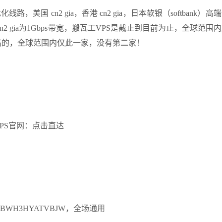
路，美国 cn2 gia，香港 cn2 gia，日本软银（softbank）
香港 cn2 gia为1Gbps带宽，搬瓦工VPS是截止到目前为止，全球范围
高的，全球范围内仅此一家，没有第二家！
PS官网：点击直达
BWH3HYATVBJW，全场通用