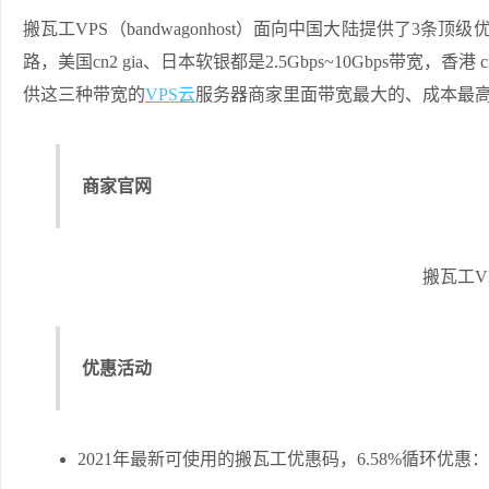
搬瓦工VPS（bandwagonhost）面向中国大陆提供了3条顶级优化线
路，美国cn2 gia、日本软银都是2.5Gbps~10Gbps带宽，
供这三种带宽的
VPS云
服务器商家里面带宽最大的、成本最
商家官网
搬瓦工V
优惠活动
2021年最新可使用的搬瓦工优惠码，6.58%循环优惠：