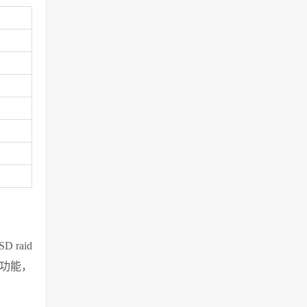
raid
）功能，