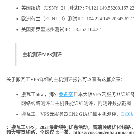
美国纽约（USNY_2）测试IP : 74.121.149.55208.167.22
欧洲荷兰（EUNL_3）测试IP：104.224.145.20345.62.12
美国弗罗里达州测试IP：23.252.104.22
主机测评/VPS测评
关于搬瓦工VPS详细的主机测评报告可以查看这篇文章：
搬瓦工bhw，海外
免备案
日本大阪VPS云服务器详细
网络线路测评与主机性能详细测评，附测评数据截图
搬瓦工，VPS云服务器CN2 GIA详细主机测评，
DC6
：搬瓦工VPS，2021最新特别优惠活动，高端顶级优化线路，10G
超大带宽线路，全球仅此一家，https://vps.caogenba.com.com/5