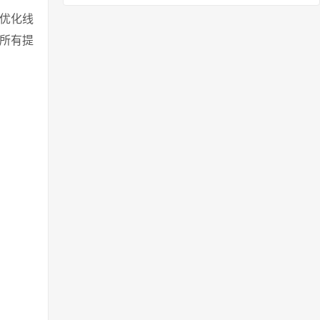
高端优化线
内所有提