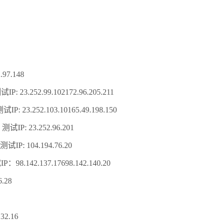
97.148
252.99.102172.96.205.211
23.252.103.10165.49.198.150
P: 23.252.96.201
 104.194.76.20
2.137.17698.142.140.20
.28
32.16