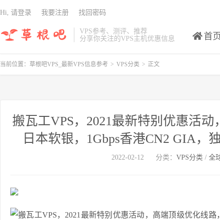
Hi, 请登录
我要注册
找回密码
VPS参考、测评、推荐
首
分享你关注的VPS主机优惠信息
当前位置：
草根吧VPS_最新VPS信息参考
>
VPS分类
>
正文
搬瓦工VPS，2021最新特别优惠活动，
日本软银，1Gbps香港CN2 G
2022-02-12
分类：
VPS分类
/
全球