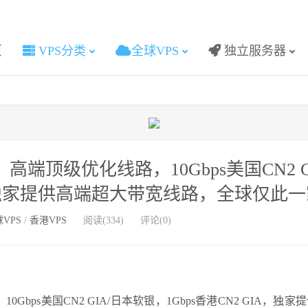
页
VPS分类
全球VPS
独立服务器
高端顶级优化线路，10Gbps美国CN2 G
IA，独家提供高端超大带宽线路，全球仅此
VPS
/
香港VPS
阅读(334)
评论(0)