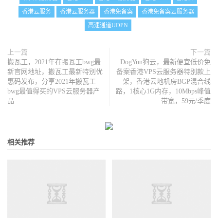
香港云服务
香港云服务器
香港免备案
香港免备案云服务器
高速通道UDPN
上一篇
下一篇
搬瓦工，2021年在搬瓦工bwg最
DogYun狗云，最新便宜低价免
新官网地址，搬瓦工最新特别优
备案香港VPS云服务器特别款上
惠码发布，分享2021年搬瓦工
架，香港云地机房BGP混合线
bwg最值得买的VPS云服务器产
路，1核心1G内存，10Mbps峰值
品
带宽，59元/季度
相关推荐