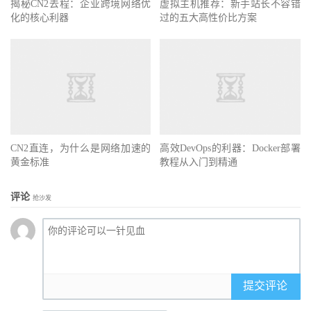
揭秘CN2去程：企业跨境网络优
虚拟主机推荐：新手站长不容错
化的核心利器
过的五大高性价比方案
CN2直连，为什么是网络加速的
高效DevOps的利器：Docker部署
黄金标准
教程从入门到精通
评论
抢沙发
提交评论