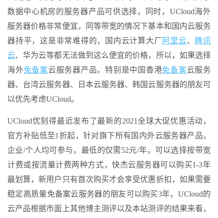
数据中心机房的服务器产品可供选择，同时，UCloud海外
服务器价格非常便宜，同等带宽的情况下基本和国内云服务
器持平，这是非常难得的，国内云计算大厂
阿里云
、
腾讯
云
、华为云等都无法做到这么便宜的价格，所以，如果选择
海外
免备案
云服务器产品，特别是中国香港
免备案
云服务
器、台湾云服务器、日本云服务器、韩国云服务器的朋友可
以优先考虑UCloud。
UCloud优刻得最近发布了最新的2021全球大促优惠活动，
官方补贴低至1折起，针对旗下所有国内外云服务器产品，
企业/个人均可参与，最低的仅需52元/年，可以选择按带宽
计费或按流量计费两种方式，快杰云服务器可以购买1-3年
最划算，新用户只有首次购买才会享受优惠折扣，如果需要
稳定高质量免备案云服务器的朋友可以购买3年，UCloud的
云产品根据市面上其他博主测评以及本站测评的结果来看，