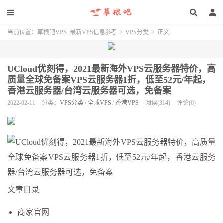
当前位置：
草根吧VPS_最新VPS信息参考
>
VPS分类
>
正文
UCloud优刻得，2021最新海外VPS云服务器特价，高
质量全球免备案VPS云服务器1折，低至52元/年起，
香港云服务器/台湾云服务器可选，免备案
2022-02-11
分类：
VPS分类
/
全球VPS
/
香港VPS
阅读(314)
评论(0)
文章目录
商家官网