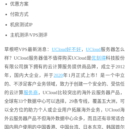
优惠方案
付款方式
机房测试IP
主机测评/VPS测评
草根吧VPS最新消息：
UCloud
好不好
，
UCloud
服务器怎么
样？UCloud服务器值不值得购买UCloud是
优刻得
科技股份
有限公司旗下拥有的云计算服务提供商品牌，成立于2012
年，国内大企业，并于
2020
年1月正式上市！是一个中立
的、不涉足客户业务领域，致力于创建一个安全的、受信任
的云计算
服务商
，UCloud比较突出的海外云服务器产品，
全球有33个数据中心可以选择，29条专线，覆盖五大洲，可
以全方位的助力个人或企业用户拓展海外业务，UCloud海
外云服务器产品不但海外数据中心众多，而且还有非常适合
国内用户使用的中国香港、中国台湾、日本东京、韩国首尔