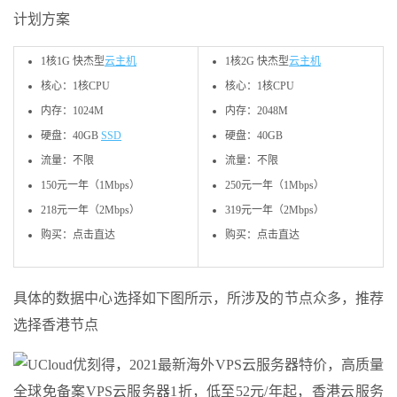
计划方案
1核1G 快杰型
云主机
1核2G 快杰型
云主机
核心：1核CPU
核心：1核CPU
内存：1024M
内存：2048M
硬盘：40GB
SSD
硬盘：40GB
流量：不限
流量：不限
150元一年（1Mbps）
250元一年（1Mbps）
218元一年（2Mbps）
319元一年（2Mbps）
购买：点击直达
购买：点击直达
具体的数据中心选择如下图所示，所涉及的节点众多，推荐
选择香港节点