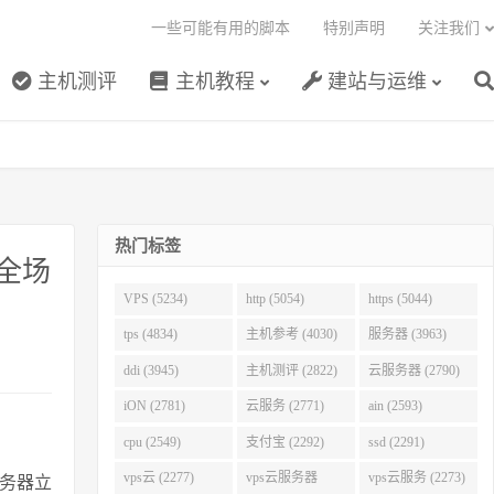
一些可能有用的脚本
特别声明
关注我们
主机测评
主机教程
建站与运维
热门标签
全场
VPS (5234)
http (5054)
https (5044)
tps (4834)
主机参考 (4030)
服务器 (3963)
ddi (3945)
主机测评 (2822)
云服务器 (2790)
iON (2781)
云服务 (2771)
ain (2593)
cpu (2549)
支付宝 (2292)
ssd (2291)
vps云 (2277)
vps云服务器
vps云服务 (2273)