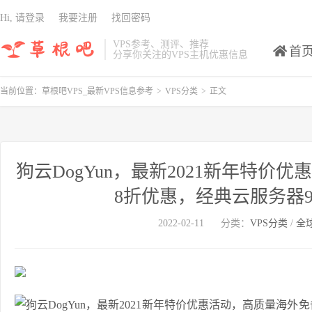
Hi, 请登录
我要注册
找回密码
VPS参考、测评、推荐
首
分享你关注的VPS主机优惠信息
当前位置：
草根吧VPS_最新VPS信息参考
>
VPS分类
>
正文
狗云DogYun，最新2021新年特
8折优惠，经典云服务器9
2022-02-11
分类：
VPS分类
/
全球