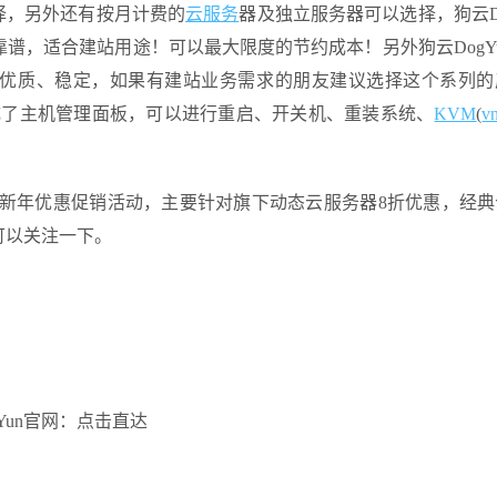
择，另外还有按月计费的
云服务
器及独立服务器可以选择，狗云Do
谱，适合建站用途！可以最大限度的节约成本！另外狗云DogY
优质、稳定，如果有建站业务需求的朋友建议选择这个系列的
集成了主机管理面板，可以进行重启、开关机、重装系统、
KVM
(
v
1年的新年优惠促销活动，主要针对旗下动态云服务器8折优惠，经
可以关注一下。
gYun官网：点击直达