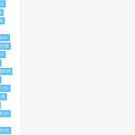
s云
器
器
GIA
服务器
21
s服务器
VPS
务器
港CMI
港主机