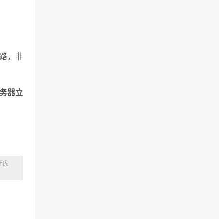
线路，非
服务器立
折优