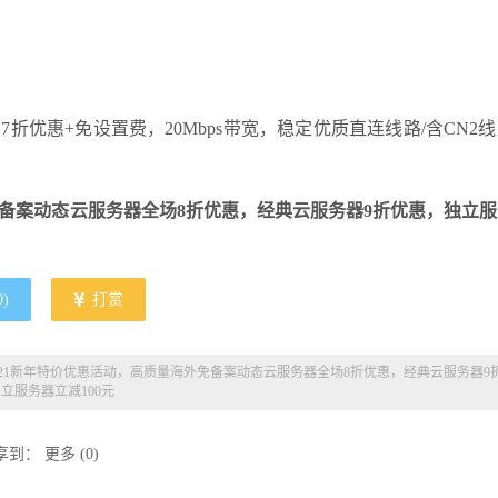
折优惠+免设置费，20Mbps带宽，稳定优质直连线路/含CN2
外免备案动态云服务器全场8折优惠，经典云服务器9折优惠，独立
0
)
打赏
新2021新年特价优惠活动，高质量海外免备案动态云服务器全场8折优惠，经典云服务器9
立服务器立减100元
享到：
更多
(
0
)