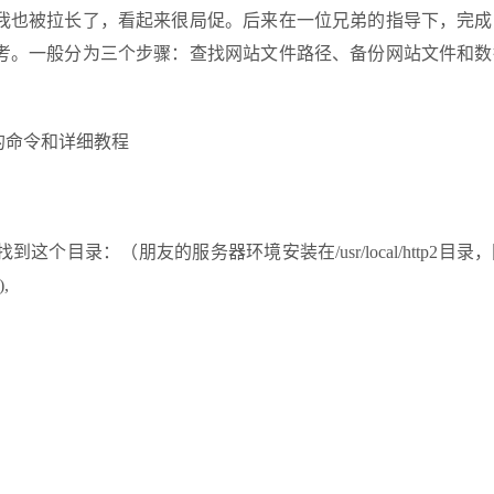
我也被拉长了，看起来很局促。后来在一位兄弟的指导下，完成
考。一般分为三个步骤：查找网站文件路径、备份网站文件和数
录：（朋友的服务器环境安装在/usr/local/http2目录
),