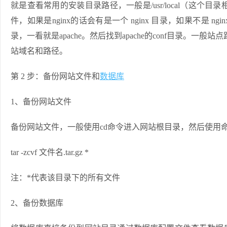
就是查看常用的安装目录路径，一般是/usr/local（这个目录
件，如果是nginx的话会有是一个 nginx 目录，如果不是 nginx
录，一看就是apache。然后找到apache的conf目录。一般站点路
站域名和路径。
第 2 步：备份网站文件和
数据库
1、备份网站文件
备份网站文件，一般使用cd命令进入网站根目录，然后使用
tar -zcvf 文件名.tar.gz *
注：*代表该目录下的所有文件
2、备份数据库