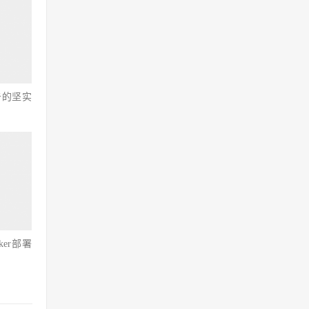
击的坚实
ker部署