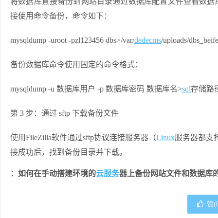
将数据库直接备份到网站目录通过数据库配置文件查看数据
接使用命令备份，命令如下：
mysqldump -uroot -pzl123456 dbs>/var/
dedecms
/uploads/dbs_beife
备份数据库命令使用固定的命令格式：
mysqldump -u 数据库用户 -p 数据库密码 数据库名>
sql
存储路
第 3 步：通过 sftp 下载备份文件
使用FileZilla软件通过sftp协议连接服务器（
Linux
服务器都支持
接成功后，找到备份目录并下载。
：如何在手动搭建环境的
云服务
器上备份网站文件和数据库
赞(