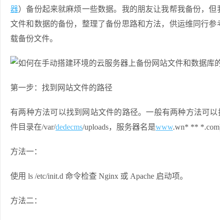
器
）备份起来就麻烦一些数据。我的朋友让我帮我备份，但
文件和数据的备份，整理了备份思路和方法，供运维同行参
载备份文件。
第一步：找到网站文件的路径
有两种方法可以找到网站文件的路径。一般有两种方法可以找到这个目
件目录在/var/
dedecms
/uploads，服务器名是
www
.wn* ** *.com
方法一：
使用 ls /etc/init.d 命令检查 Nginx 或 Apache 启动项。
方法二：