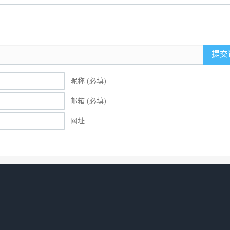
提交
昵称 (必填)
邮箱 (必填)
网址