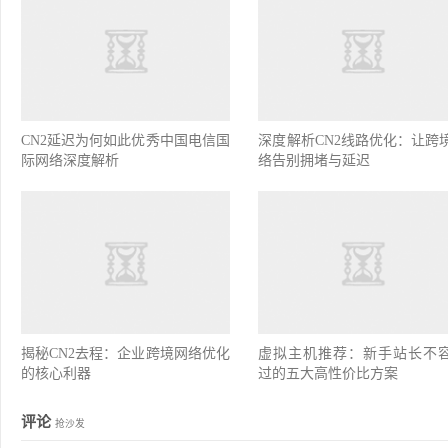
CN2延迟为何如此优秀中国电信国
深度解析CN2线路优化：让跨
际网络深度解析
络告别拥堵与延迟
揭秘CN2去程：企业跨境网络优化
虚拟主机推荐：新手站长不
的核心利器
过的五大高性价比方案
评论
抢沙发