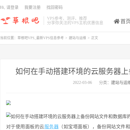
Hi, 请登录
我要注册
找回密码
VPS参考、测评、推荐
首
分享你关注的VPS主机优惠信息
当前位置：
草根吧VPS_最新VPS信息参考
>
建站与运维
>
正文
如何在手动搭建环境的云服务器上
2022-03-06
分类：
建站与运
对于使用面板的云
服务器
（如宝塔面板），备份网站文件