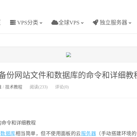
页
VPS分类
全球VPS
独立服务器
备份网站文件和数据库的命令和详细教
维
/
技术教程
阅读(233)
评论(0)
和
数据库
相当简单，但不使用面板的云
服务器
（手动搭建环境的