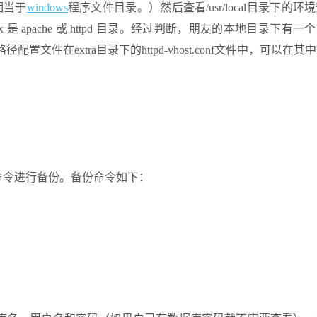
相当于
windows
程序文件目录。）然后查看/usr/local目录下的环
 是 apache 或 httpd 目录。经过判断，朋友的本地目录下有一个h
径配置文件在extra目录下的httpd-vhost.conf文件中，可以在
命令进行备份。备份命令如下：