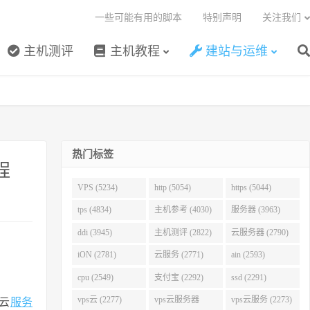
一些可能有用的脚本
特别声明
关注我们
主机测评
主机教程
建站与运维
热门标签
程
VPS (5234)
http (5054)
https (5044)
tps (4834)
主机参考 (4030)
服务器 (3963)
ddi (3945)
主机测评 (2822)
云服务器 (2790)
iON (2781)
云服务 (2771)
ain (2593)
cpu (2549)
支付宝 (2292)
ssd (2291)
vps云 (2277)
vps云服务器
vps云服务 (2273)
云
服务