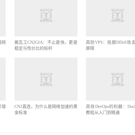
境网
搬瓦工CN2GIA：不止是快，更是
高防VPS：抵御DDoS攻
稳定与性价比的标杆
屏障
容错
CN2直连，为什么是网络加速的黄
高效DevOps的利器：Doc
金标准
教程从入门到精通