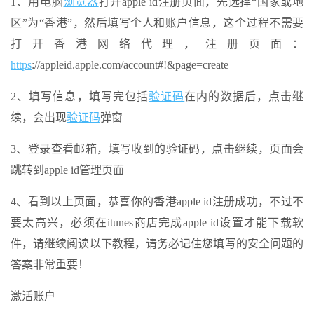
1、用电脑
浏览器
打开apple id注册页面，先选择“国家或地
区”为“香港”，然后填写个人和账户信息，这个过程不需要
打开香港网络代理，注册页面：
https
://appleid.apple.com/account#!&page=create
2、填写信息，填写完包括
验证码
在内的数据后，点击继
续，会出现
验证码
弹窗
3、登录查看邮箱，填写收到的验证码，点击继续，页面会
跳转到apple id管理页面
4、看到以上页面，恭喜你的香港apple id注册成功，不过不
要太高兴，必须在itunes商店完成apple id设置才能下载软
件，请继续阅读以下教程，请务必记住您填写的安全问题的
答案非常重要！
激活账户