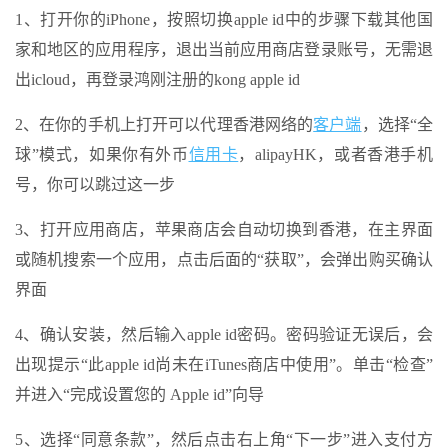
1、打开你的iPhone，按照切换apple id中的步骤下载其他国
家和地区的应用程序，退出当前应用商店登录账号，无需退
出icloud，再登录鸿刚注册的kong apple id
2、在你的手机上打开可以代理香港网络的
客户端
，选择“全
球”模式，如果你有外币
信用卡
，alipayHK，或者香港手机
号，你可以跳过这一步
3、打开应用商店，苹果商店会自动切换到香港，在主界面
或随机搜索一个应用，点击后面的“获取”，会弹出购买确认
界面
4、确认安装，然后输入apple id密码。密码验证无误后，会
出现提示“此apple id尚未在iTunes商店中使用”。单击“检查”
并进入“完成设置您的 Apple id”向导
5、选择“同意条款”，然后点击右上角“下一步”进入支付方