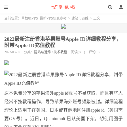
当前位置：
草根吧VPS_最新VPS信息参考
>
建站与运维
>
正文
2022最新注册香港苹果账号Apple ID详细教程分享，
附带Apple ID充值教程
2022-03-05
分类：
建站与运维
/
技术教程
阅读(601)
评论(0)
原本免费分享的苹果海外apple id账号不易获取，而且有些人
经常不按教程操作，导致苹果海外账号频繁被封。详细流程
理论上适用于在美国、日本或其他地区注册apple id（美国需
要GV号）。近日，Quantumult 已从美国下架，想使用圈子