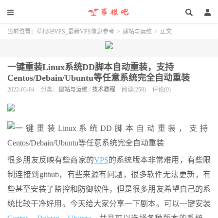
当前位置：
草根吧VPS_最新VPS信息参考
>
建站与运维
>
正文
一键重装Linux系统DD脚本自动重装，支持
Centos/Debain/Ubuntu等任意系统完全自动重装
2022-03-04
分类：
建站与运维
/
技术教程
阅读(258)
评论(0)
很多朋友反映有些商家的
VPS
的系统版本非常难用，有些限
制连接到github，有些来源有问题，很多软件无法更新，有
些甚至安装了监控和防御软件，但是很多朋友希望自己的系
统比较干净好用。今天给大家分享一下剧本。可以一键安装