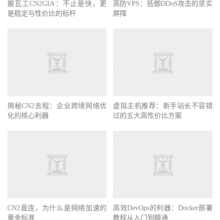
搬瓦工CN2GIA：不止是快，更
高防VPS：抵御DDoS攻击的坚实
是稳定与性价比的标杆
屏障
揭秘CN2去程：企业跨境网络优
虚拟主机推荐：新手站长不容错
化的核心利器
过的五大高性价比方案
CN2直连，为什么是网络加速的
高效DevOps的利器：Docker部署
黄金标准
教程从入门到精通