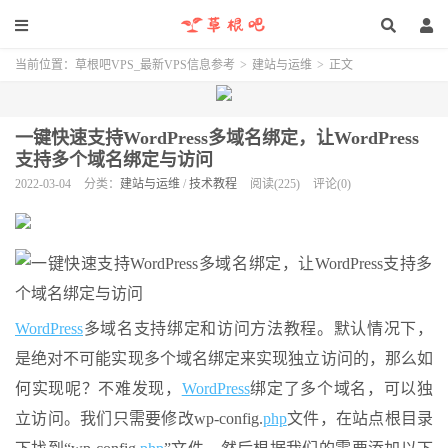
当前位置：
草根吧VPS_最新VPS信息参考
>
建站与运维
>
正文
一键快速支持WordPress多域名绑定，让WordPress
支持多个域名绑定与访问
2022-03-04
分类：
建站与运维
/
技术教程
阅读(225)
评论(0)
WordPress
多域名支持绑定和访问方法教程。默认情况下，
是绝对不可能实现多个域名绑定来实现独立访问的，那么如
何实现呢？不难发现，
WordPress
绑定了多个域名，可以独
立访问。我们只需要修改wp-config.
php
文件，在站点根目录