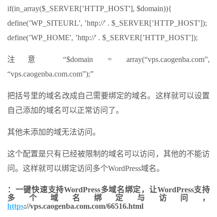
if
(in_array($_SERVER[
’HTTP_HOST'
], $domain)){
define(
’WP_SITEURL'
,
’http://'
. $_SERVER[
’HTTP_HOST'
]);
define(
’WP_HOME'
,
’http://'
. $_SERVER[
’HTTP_HOST'
]);
注意 “$domain = array(“vps.caogenba.com”,
“vps.caogenba.com.com”);”
把括号里的域名改成自己需要绑定的域名。这样就可以设置
自己添加的域名可以正常访问了。
其他未添加的域无法访问。
这个配置是只有已经被限制的域名可以访问，其他的不能访
问。这样就可以绑定访问多个WordPress域名。
：一键快速支持WordPress多域名绑定，让WordPress支持
多个域名绑定与访问，
https
://vps.caogenba.com.com/66516.html