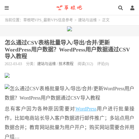
当前位置：
草根吧VPS_最新VPS信息参考
>
建站与运维
>
正文
怎么通过CSV表格批量导入/导出/合并/更新
WordPress用户数据？WordPress用户数据通过CSV
导入教程
2022-03-03
分类：
建站与运维
/
技术教程
阅读(312)
评论(0)
总有客户因为各种原因需要对
WordPress
用户进行批量操
作，比如电商站长导入客户数据进行邮件推广；多站点用户
数据合并；教育网站批量为用户开户；购买网站需要合并用
户组…