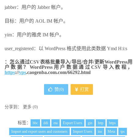
jabber：用户的 Jabber 帐户。
目标：用户的 AOL IM 帐户。
yim：用户的雅虎 IM 帐户。
user_registered：以 WordPress 格式使用此类数据 Ymd H:i:s
：怎么通过CSV表格批量导入/导出/合并/更新WordPress用
户数据？WordPress用户数据通过CSV导入教程，
https
://
vps
.caogenba.com.com/66292.html
赞(
0
)
打赏
分享到：
更多
(
0
)
标签：
bbc
ddi
eta
Export Users
gin
http
https
Import and export users and customers
Import Users
ins
Meta
tps