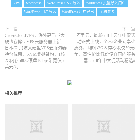
VPS
wordpress
WordPress CSV 导入
WordPress 批量导入用户
WordPress 用户导入
WordPress 用户导出
主机参考
上一篇
下一篇
GreenCloudVPS，海外高质量大
阿里云，最新618上云年中促活
硬盘存储型VPS云服务器上新，
动正式上线，个人/企业专享优
日本/新加坡大硬盘VPS云服务器
惠券，1核心2G内存秒杀仅59元/
特价优惠，KVM虚拟架构，1核
年，高性价比低价便宜国内服务
2G内存500G硬盘1Gbps带宽仅6
器 #618年中大促活动精选#
美元/月
相关推荐