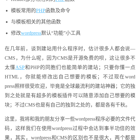
模板常用的
PHP
函数及命令
与模板相关的其他函数
修改
wordpress
默认“功能”小工具
在几年前，谈到建站用什么程序时，估计很多人都会说—
CMS，为什么呢，因为CMS是开源免费的呗，这让很多不
太懂
ASP
和PHP的同胞们也能简单的建站；只要你懂一点
HTML，你就能修改出自己想要的模板；不过现在word
press照样很受欢迎，毕竟是全球最流利的建站神器；它的独
到之处就是有超多的模板插件可以随意添加自己想要的模
块；不过CMS也是有自己的独到之处的，都是各有千秋。
这里，我将和我的朋友分享一些wordpress程序必要的文件代
码，这样我们在使用wordpress过程中会达到事半功倍的效
果，其实，wordpress和CMS的区别也不是很大，两个都是