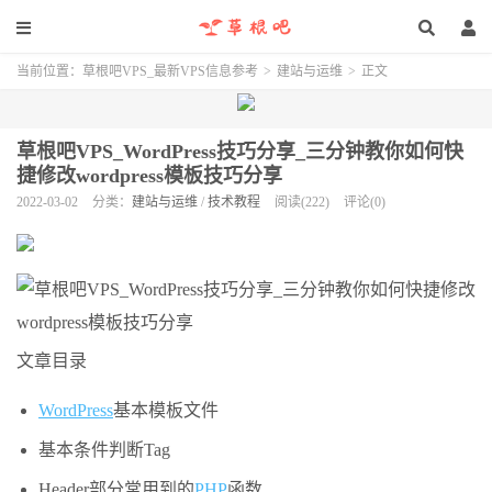
当前位置：
草根吧VPS_最新VPS信息参考
>
建站与运维
>
正文
草根吧VPS_WordPress技巧分享_三分钟教你如何快
捷修改wordpress模板技巧分享
2022-03-02
分类：
建站与运维
/
技术教程
阅读(222)
评论(0)
文章目录
WordPress
基本模板文件
基本条件判断Tag
Header部分常用到的
PHP
函数