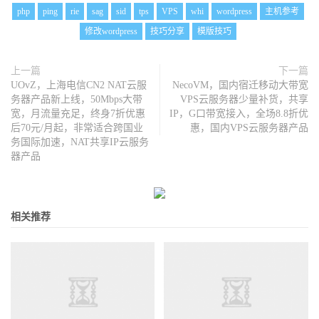
php
ping
rie
sag
sid
tps
VPS
whi
wordpress
主机参考
修改wordpress
技巧分享
模版技巧
上一篇
下一篇
UOvZ，上海电信CN2 NAT云服
NecoVM，国内宿迁移动大带宽
务器产品新上线，50Mbps大带
VPS云服务器少量补货，共享
宽，月流量充足，终身7折优惠
IP，G口带宽接入，全场8.8折优
后70元/月起，非常适合跨国业
惠，国内VPS云服务器产品
务国际加速，NAT共享IP云服务
器产品
相关推荐