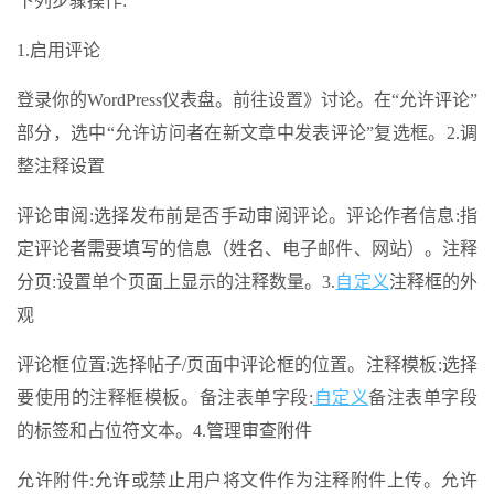
下列步骤操作:
1.启用评论
登录你的WordPress仪表盘。前往设置》讨论。在“允许评论”
部分，选中“允许访问者在新文章中发表评论”复选框。2.调
整注释设置
评论审阅:选择发布前是否手动审阅评论。评论作者信息:指
定评论者需要填写的信息（姓名、电子邮件、网站）。注释
分页:设置单个页面上显示的注释数量。3.
自定义
注释框的外
观
评论框位置:选择帖子/页面中评论框的位置。注释模板:选择
要使用的注释框模板。备注表单字段:
自定义
备注表单字段
的标签和占位符文本。4.管理审查附件
允许附件:允许或禁止用户将文件作为注释附件上传。允许