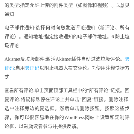
的类型:指定允许上传的附件类型（如图像和视频）。5.意见
通知
电子邮件通知:选择何时向您发送评论通知（新评论、所有
评论）。通知地址:指定接收通知的电子邮件地址。6.防止垃
圾评论
Akismet反垃圾邮件:激活Akismet插件自动过滤垃圾评论。
验
证码
:启用
验证码
以阻止机器人提交评论。7.使用注释快捷方
式
查看所有评论:单击页面顶部工具栏中的“所有评论”链接。回
复评论:将鼠标悬停在评论上并单击“回复”链接。删除注释:
选中注释旁边的复选框，然后单击删除按钮。按照这些步
骤，你可以很容易地在你的WordPress网站上设置和定制评
论框，以鼓励读者参与并提供反馈。