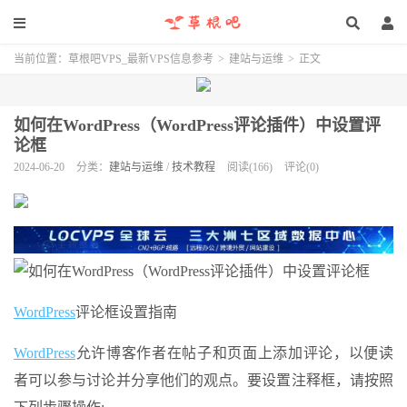
当前位置：
草根吧VPS_最新VPS信息参考
>
建站与运维
>
正文
如何在WordPress（WordPress评论插件）中设置评
论框
2024-06-20
分类：
建站与运维
/
技术教程
阅读(166)
评论(0)
WordPress
评论框设置指南
WordPress
允许博客作者在帖子和页面上添加评论，以便读
者可以参与讨论并分享他们的观点。要设置注释框，请按照