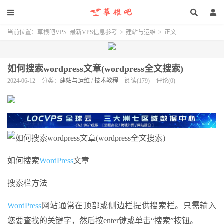
当前位置：
草根吧VPS_最新VPS信息参考
>
建站与运维
>
正文
如何搜索wordpress文章(wordpress全文搜索)
2024-06-12
分类：
建站与运维
/
技术教程
阅读(179)
评论(0)
如何搜索
WordPress
文章
搜索栏方法
WordPress
网站通常在顶部或侧边栏提供搜索栏。只需输入
您要查找的关键字，然后按enter键或单击“搜索”按钮。