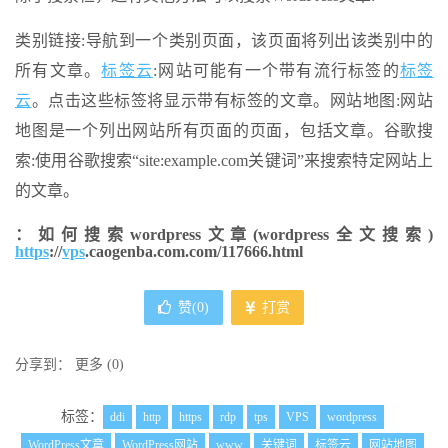
类别链接:导航到一个类别页面，该页面将列出该类别中的
所有文章。
标签云
:网站可能有一个带有流行标签的
标签
云
。点击这些标签将显示带有标签的文章。网站地图:网站
地图是一个列出网站所有页面的页面，包括文章。谷歌搜
索:使用谷歌搜索“site:example.com关键词”来搜索特定网站上
的文章。
：如何搜索wordpress文章(wordpress全文搜索)
https
://
vps
.caogenba.com.com/117666.html
赞(
0
)
打赏
分享到：
更多
(
0
)
标签：
ddi
http
https
rdp
tps
VPS
wordpress
WordPress文章
WordPress网站
www
关键词
标签云
网站地图