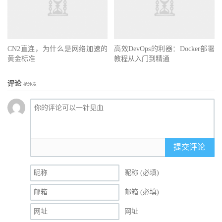
CN2直连，为什么是网络加速的
高效DevOps的利器：Docker部署
黄金标准
教程从入门到精通
评论
抢沙发
提交评论
昵称 (必填)
邮箱 (必填)
网址