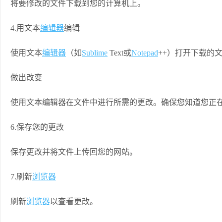
将要修改的文件下载到您的计算机上。
4.用文本
编辑器
编辑
使用文本
编辑器
（如
Sublime
Text或
Notepad
++）打开下载的
做出改变
使用文本编辑器在文件中进行所需的更改。确保您知道您正
6.保存您的更改
保存更改并将文件上传回您的网站。
7.刷新
浏览器
刷新
浏览器
以查看更改。