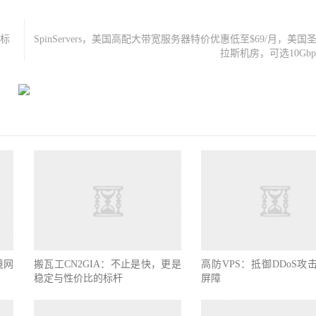
章标
SpinServers，美国高配大带宽服务器特价优惠低至$69/月，美国
拉斯机房，可选10Gb
境网
搬瓦工CN2GIA：不止是快，更是
高防VPS：抵御DDoS攻
稳定与性价比的标杆
屏障