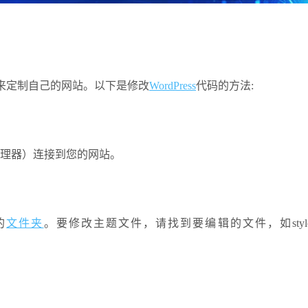
来定制自己的网站。以下是修改
WordPress
代码的方法:
理器）连接到您的网站。
的
文件夹
。要修改主题文件，请找到要编辑的文件，如style