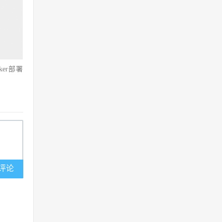
ker部署
评论