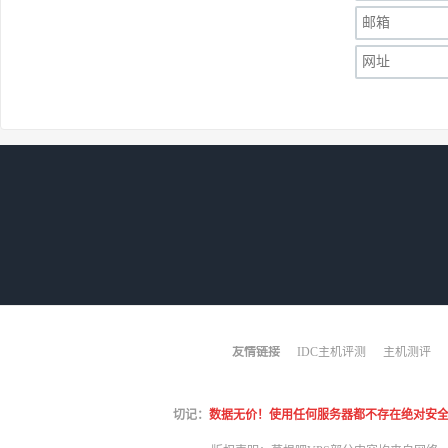
友情链接
IDC主机评测
主机测评
切记：
数据无价！使用任何服务器都不存在绝对安全！哪怕