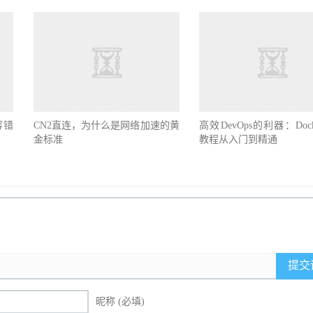
容错
CN2直连，为什么是网络加速的黄
高效DevOps的利器：Doc
金标准
教程从入门到精通
提交
昵称 (必填)