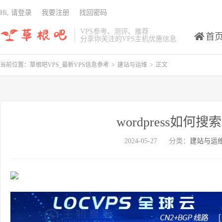
Hi, 请登录
我要注册
找回密码
VPS参考、测评、推荐
首
分享你关注的VPS主机优惠信息
当前位置：
草根吧VPS_最新VPS信息参考
>
建站与运维
>
正文
wordpress如何搜
2024-05-27
分类：
建站与运