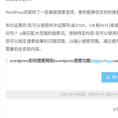
WordPress还提供了一些高级搜索选项，使你能够优化你的搜
布尔运算符:您可以使用布尔运算符(如AND、OR和NOT)来
问号(？))来匹配大范围的搜索词。排除特定内容:您可以使用
您可以指定搜索结果的日期范围，以缩小搜索范围。通过使用W
需要的信息和内容。
：wordpress如何搜索网站(wordpress搜索功能)
https
://
vps
.ca
赞(
未经允许不得转载：
草根吧VPS_最新VP
分