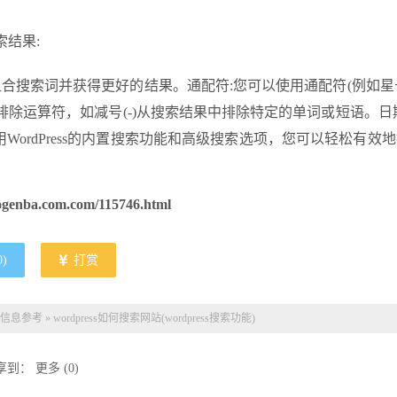
索结果:
组合搜索词并获得更好的结果。通配符:您可以使用通配符(例如星号
排除运算符，如减号(-)从搜索结果中排除特定的单词或短语。日
ordPress的内置搜索功能和高级搜索选项，您可以轻松有效
ogenba.com.com/115746.html
0
)
打赏
S信息参考
»
wordpress如何搜索网站(wordpress搜索功能)
享到：
更多
(
0
)