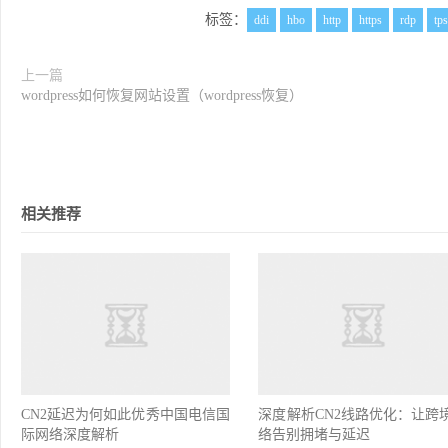
标签：
ddi
hbo
http
https
rdp
tps
上一篇
wordpress如何恢复网站设置（wordpress恢复）
相关推荐
CN2延迟为何如此优秀中国电信国
深度解析CN2线路优化：让跨
际网络深度解析
络告别拥堵与延迟