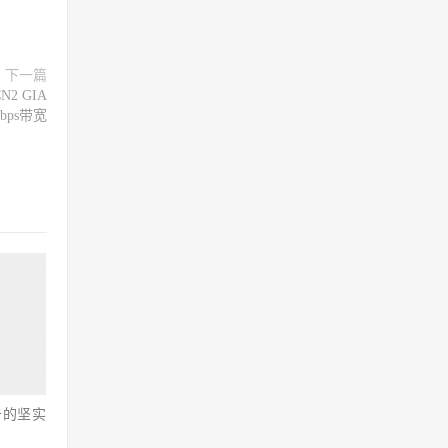
下一篇
2 GIA
bps带宽
击的坚实