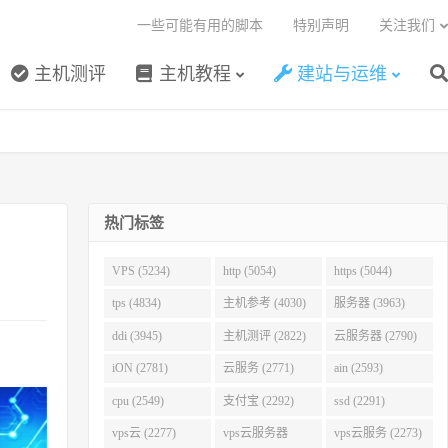
一些可能有用的脚本
特别声明
关注我们
主机测评
主机教程
建站与运维
热门标签
VPS (5234)
http (5054)
https (5044)
tps (4834)
主机参考 (4030)
服务器 (3963)
ddi (3945)
主机测评 (2822)
云服务器 (2790)
iON (2781)
云服务 (2771)
ain (2593)
cpu (2549)
支付宝 (2292)
ssd (2291)
vps云 (2277)
vps云服务器
vps云服务 (2273)