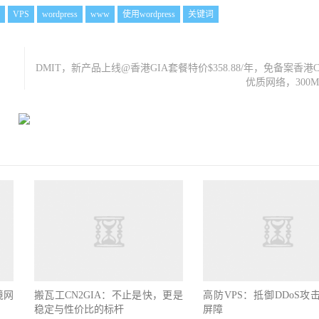
VPS
wordpress
www
使用wordpress
关键词
DMIT，新产品上线@香港GIA套餐特价$358.88/年，免备案香港CN
优质网络，300M
境网
搬瓦工CN2GIA：不止是快，更是
高防VPS：抵御DDoS攻
稳定与性价比的标杆
屏障