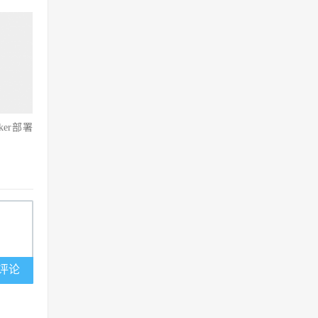
ker部署
评论