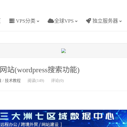
页
VPS分类
全球VPS
独立服务器
索网站(wordpress搜索功能)
维
/
技术教程
阅读(149)
评论(0)