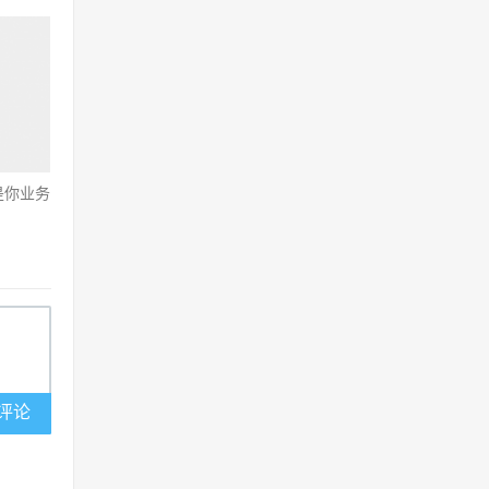
是你业务
评论