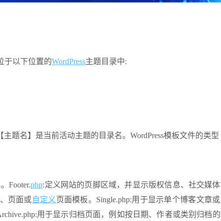
位于以下位置的
WordPress
主题目录中:
主题的目录。【主题名】是当前活动主题的目录名。WordPress模板文件的类型
oter.
php
:定义网站的页脚区域，并显示版权信息、社交媒体
表、页面或
自定义
页面模板。Single.php:用于显示单个博客文章或
Archive.php:用于显示归档页面，例如按日期、作者或类别归档