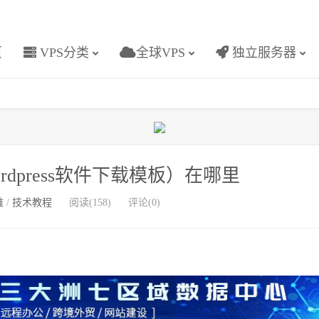
页
VPS分类
全球VPS
独立服务器
wordpress软件下载模板）在哪里
维
/
技术教程
阅读(158)
评论(0)