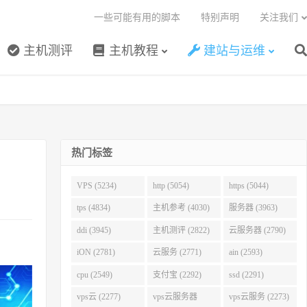
一些可能有用的脚本
特别声明
关注我们
主机测评
主机教程
建站与运维
热门标签
VPS (5234)
http (5054)
https (5044)
tps (4834)
主机参考 (4030)
服务器 (3963)
ddi (3945)
主机测评 (2822)
云服务器 (2790)
iON (2781)
云服务 (2771)
ain (2593)
cpu (2549)
支付宝 (2292)
ssd (2291)
vps云 (2277)
vps云服务器
vps云服务 (2273)