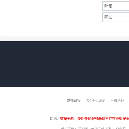
友情链接
IDC主机评测
主机测评
切记：
数据无价！使用任何服务器都不存在绝对安全！哪怕