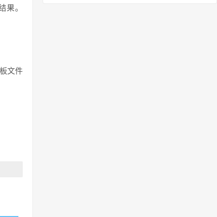
索结果。
板文件