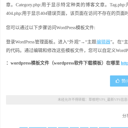
章。Category.php:用于显示特定种类的博客文章。Tag.
404.php:用于显示404错误页面，该页面在访问不存在的页面时
您可以通过以下步骤访问WordPress模板文件:
登录WordPress管理面板。进入“外观”→“主题
编辑器
”。在“
的代码。通过编辑和修改这些模板文件，您可以自定义WordPr
：wordpress模板文件（wordpress软件下载模板）在哪里
htt
赞(
未经允许不得转载：
草根吧VPS_最新VPS信
分