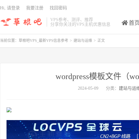
Hi, 请登录
我要注册
找回密码
VPS参考、测评、推荐
首
分享你关注的VPS主机优惠信息
当前位置：
草根吧VPS_最新VPS信息参考
>
建站与运维
>
正文
wordpress模板文件（
2024-05-09
分类：
建站与运