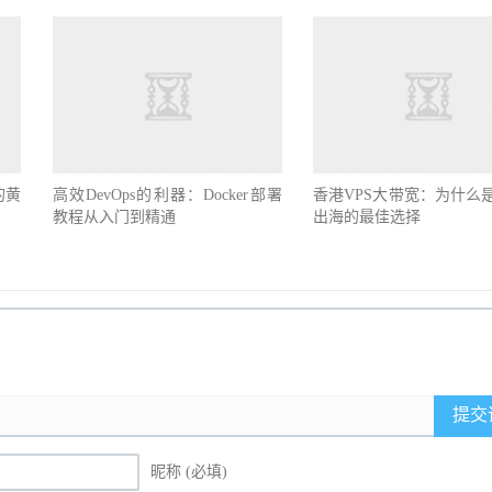
的黄
高效DevOps的利器：Docker部署
香港VPS大带宽：为什么
教程从入门到精通
出海的最佳选择
提交
昵称 (必填)