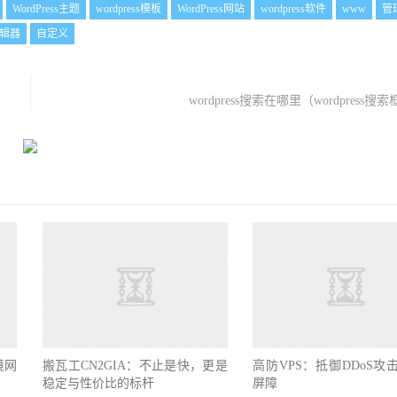
WordPress主题
wordpress模板
WordPress网站
wordpress软件
www
管
辑器
自定义
wordpress搜索在哪里（wordpress搜
境网
搬瓦工CN2GIA：不止是快，更是
高防VPS：抵御DDoS攻
稳定与性价比的标杆
屏障