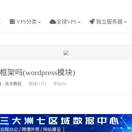
页
VPS分类
全球VPS
独立服务器
个框架吗(wordpress模块)
维
/
技术教程
阅读(137)
评论(0)