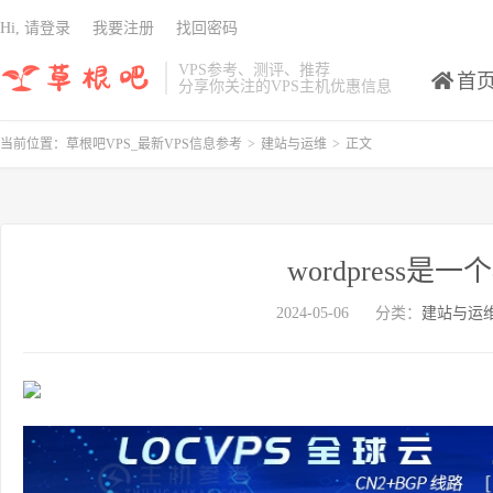
Hi, 请登录
我要注册
找回密码
VPS参考、测评、推荐
首
分享你关注的VPS主机优惠信息
当前位置：
草根吧VPS_最新VPS信息参考
>
建站与运维
>
正文
wordpress是一
2024-05-06
分类：
建站与运