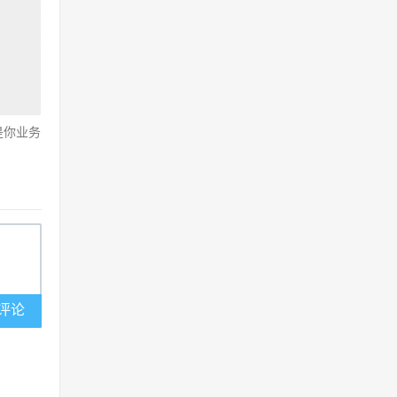
是你业务
评论