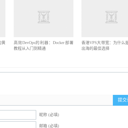
的黄
高效DevOps的利器：Docker部署
香港VPS大带宽：为什么
教程从入门到精通
出海的最佳选择
提交
昵称 (必填)
邮箱 (必填)