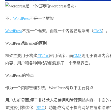
不，
WordPress
不是一个框架。
WordPress
不是一个框架，而是一个内容管理系统（
CMS
）。
WordPress和frame的区别
框架主要用于构建
自定义
应用程序，而
CMS
则用于管理内容
内容、用户和各种网站功能提供了一个高级界面。
WordPress的特点
作为一个内容管理系统，WordPress有以下主要特点:
用户友好界面:便于非技术人员使用和管理网站内容。丰富的
置搜索引擎优化（
SEO
）功能:它有助于提高网站在搜索结果