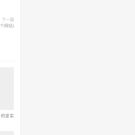
下一篇
一个网站)
击的坚实