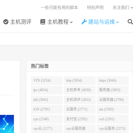
一些可能有用的脚本
特别声明
关注我们
主机测评
主机教程
建站与运维
热门标签
VPS (5234)
http (5054)
https (5044)
tps (4834)
主机参考 (4030)
服务器 (3963)
ddi (3945)
主机测评 (2822)
云服务器 (2790)
iON (2781)
云服务 (2771)
ain (2593)
cpu (2549)
支付宝 (2292)
ssd (2291)
vps云 (2277)
vps云服务器
vps云服务 (2273)