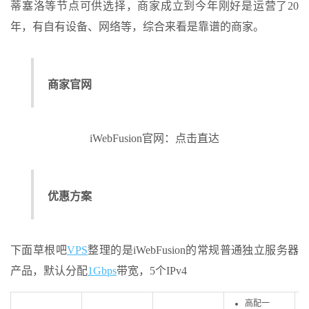
蒂塞洛等节点可供选择，商家成立到今年刚好是运营了20
年，有自有设备、网络等，综合来看是靠谱的商家。
商家官网
iWebFusion官网：点击直达
优惠方案
下面草根吧
VPS
整理的是iWebFusion的常规普通独立服务器
产品，默认分配
1Gbps
带宽，5个IPv4
高配一