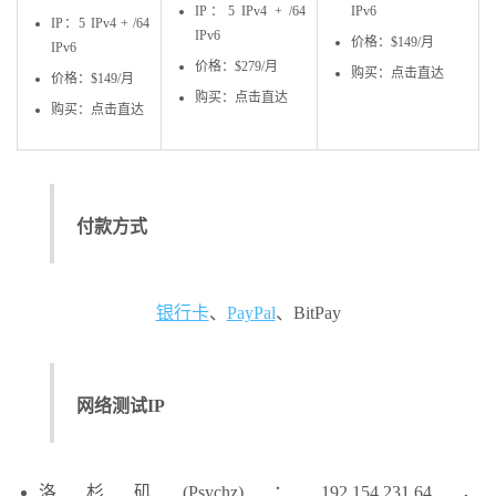
IP：5 IPv4 + /64
IPv6
IP：5 IPv4 + /64
IPv6
价格：$149/月
IPv6
价格：$279/月
购买：点击直达
价格：$149/月
购买：点击直达
购买：点击直达
付款方式
银行卡
、
PayPal
、BitPay
网络测试IP
洛杉矶(Psychz)：192.154.231.64，