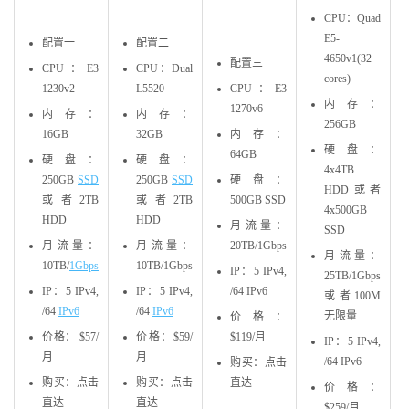
CPU：Quad
E5-
配置一
配置二
4650v1(32
配置三
CPU：E3
CPU：Dual
cores)
1230v2
L5520
CPU：E3
内存：
1270v6
内存：
内存：
256GB
16GB
32GB
内存：
硬盘：
64GB
硬盘：
硬盘：
4x4TB
250GB
SSD
250GB
SSD
硬盘：
HDD或者
或者2TB
或者2TB
500GB SSD
4x500GB
HDD
HDD
月流量：
SSD
月流量：
月流量：
20TB/1Gbps
月流量：
10TB/
1Gbps
10TB/1Gbps
IP：5 IPv4,
25TB/1Gbps
IP：5 IPv4,
IP：5 IPv4,
/64 IPv6
或者100M
/64
IPv6
/64
IPv6
无限量
价格：
价格： $57/
价格：$59/
$119/月
IP：5 IPv4,
月
月
/64 IPv6
购买：点击
购买：点击
购买：点击
直达
价格：
直达
直达
$259/月