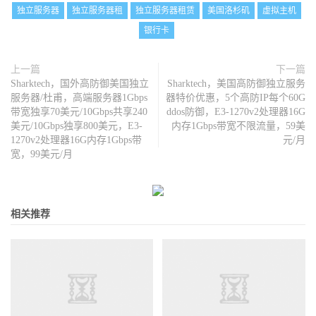
独立服务器
独立服务器租
独立服务器租赁
美国洛杉矶
虚拟主机
银行卡
上一篇
下一篇
Sharktech，国外高防御美国独立
Sharktech，美国高防御独立服务
服务器/杜甫，高端服务器1Gbps
器特价优惠，5个高防IP每个60G
带宽独享70美元/10Gbps共享240
ddos防御，E3-1270v2处理器16G
美元/10Gbps独享800美元，E3-
内存1Gbps带宽不限流量，59美
1270v2处理器16G内存1Gbps带
元/月
宽，99美元/月
相关推荐