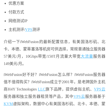
优惠方案
付款方式
网络测试IP
主机测评/
VPS
测评
介绍一下iWebFusion的最新配置信息，有美国洛杉矶、北
卡、本德、蒙蒂塞洛等机房可供选择，常规普通独立服务器
57美元/月，10Gbps带宽/150T月流量大带宽
大流量
服务器
149美元/月。
iWebFusion好不好？iWebFusion怎么样？iWebFusion服务器
值不值得购买？iWebFusion成立于2001年，是老牌国外主机
商H4Y Technologies
LLC
旗下品牌，提供虚拟主机、
VPS云
服务器和独立服务器租赁等产品，其中
VPS云
服务器基于
KVM
虚拟架构，数据中心有美国洛杉矶、北卡、本德、蒙