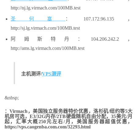
http://nj.lg.virmach.com/100MB.test
圣何塞
：107.172.96.135，
http://sj.lg.virmach.com/100MB.test
阿姆斯特丹：104.206.242.2，
http://ams.lg.virmach.com/100MB.test
主机测评/
VPS测评
&nbsp;
：Virmach，美国独立服务器特价优惠，洛杉矶/纽约等5大
机房可选，E3/32G内存/2TB硬盘随机自由分配，35美元/月
起，汇率大概250元左右/月，美国服务器超值优惠，
https://vps.caogenba.com.com/32293.html