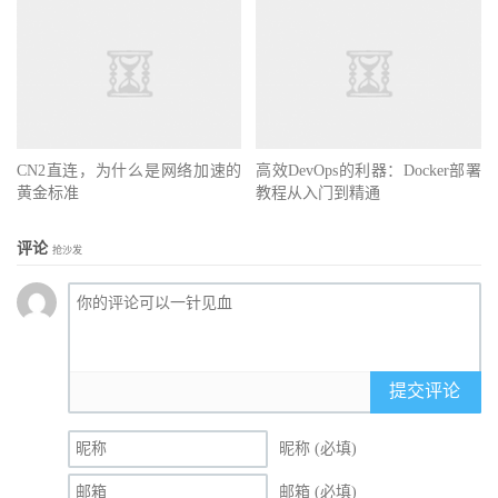
CN2直连，为什么是网络加速的
高效DevOps的利器：Docker部署
黄金标准
教程从入门到精通
评论
抢沙发
提交评论
昵称 (必填)
邮箱 (必填)