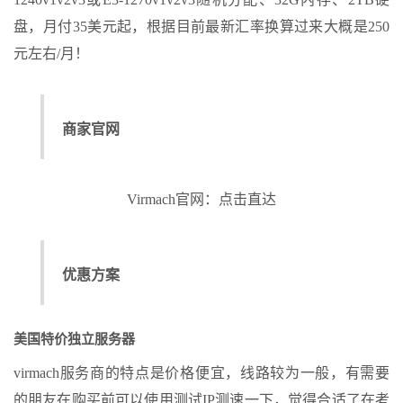
盘，月付35美元起，根据目前最新汇率换算过来大概是250
元左右/月！
商家官网
Virmach官网：点击直达
优惠方案
美国特价独立服务器
virmach服务商的特点是价格便宜，线路较为一般，有需要
的朋友在购买前可以使用测试IP测速一下，觉得合适了在考