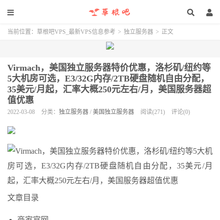
当前位置：
草根吧VPS_最新VPS信息参考
>
独立服务器
>
正文
Virmach，美国独立服务器特价优惠，洛杉矶/纽约等
5大机房可选，E3/32G内存/2TB硬盘随机自由分配，
35美元/月起，汇率大概250元左右/月，美国服务器超
值优惠
2022-03-08
分类：
独立服务器
/
美国独立服务器
阅读(271)
评论(0)
文章目录
商家官网