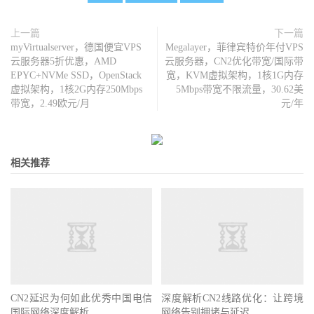
上一篇
下一篇
myVirtualserver，德国便宜VPS
Megalayer，菲律宾特价年付VPS
云服务器5折优惠，AMD
云服务器，CN2优化带宽/国际带
EPYC+NVMe SSD，OpenStack
宽，KVM虚拟架构，1核1G内存
虚拟架构，1核2G内存250Mbps
5Mbps带宽不限流量，30.62美
带宽，2.49欧元/月
元/年
相关推荐
CN2延迟为何如此优秀中国电信
深度解析CN2线路优化：让跨境
国际网络深度解析
网络告别拥堵与延迟