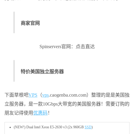
商家官网
Spinservers官网：点击直达
特价美国独立服务器
下面草根吧
VPS
（
vps
.caogenba.com.com）整理的是是美国独
立服务器，是一款10Gbps大带宽的美国服务器！需要订购的
朋友记得使用
优惠码
！
(NEW!) Dual Intel Xeon E5-2630 v3 (2x 960GB
SSD
)