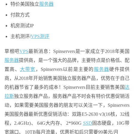
特价美国独立
服务器
付款方式
机房测试IP
主机测评/
VPS测评
草根吧
VPS
最新消息：Spinservers是一家成立于2018年美国
服务器
提供商，是一个强大的品牌，主要特点是价格低、配
置高、
大带宽
，Spinservers以前是主要的
服务器
硬件提供
商，从2018年开始销售美国独立服务器产品，优势在于自己
的机器节省了最多的成本！Spinservers目前主要销售美国
达
拉斯
独立服务器产品，服务器产品不时会有特价优惠促销活
动，如果需要美国服务器的朋友可以关注一下，Spinservers
美国服务器最新优惠促销活动：双路E5-2630 v3(16核，32线
程，2.4GHz)、 64G大内存、 2*960G
SSD
固态硬盘，10G带
宽端口、 10TB每月流量，优惠折扣后只需要99美元/月