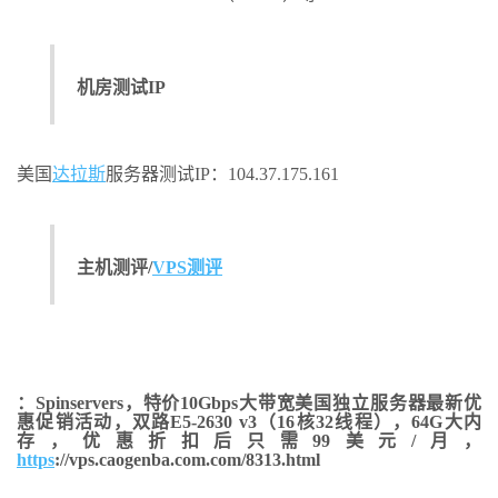
机房测试IP
美国
达拉斯
服务器测试IP：104.37.175.161
主机测评/
VPS测评
：Spinservers，特价10Gbps大带宽美国独立服务器最新优
惠促销活动，双路E5-2630 v3（16核32线程），64G大内
存，优惠折扣后只需99美元/月，
https
://vps.caogenba.com.com/8313.html