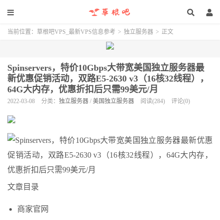
当前位置：
草根吧VPS_最新VPS信息参考
>
独立服务器
>
正文
Spinservers，特价10Gbps大带宽美国独立服务器最
新优惠促销活动，双路E5-2630 v3（16核32线程），
64G大内存，优惠折扣后只需99美元/月
2022-03-08
分类：
独立服务器
/
美国独立服务器
阅读(284)
评论(0)
文章目录
商家官网