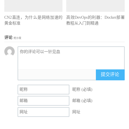
CN2直连，为什么是网络加速的
高效DevOps的利器：Docker部署
黄金标准
教程从入门到精通
评论
抢沙发
提交评论
昵称 (必填)
邮箱 (必填)
网址