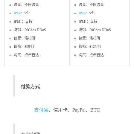
流量：不限流量
流量：不限流量
IPv4
：5个
IPv4
：5个
IPMI：支持
IPMI：支持
防御：20Gbps DDoS
防御：20Gbps DDoS
位置：洛杉矶
位置：洛杉矶
价格：$99/月
价格：$125/月
购买：点击直达
购买：点击直达
付款方式
支付宝
、信用卡、PayPal、BTC