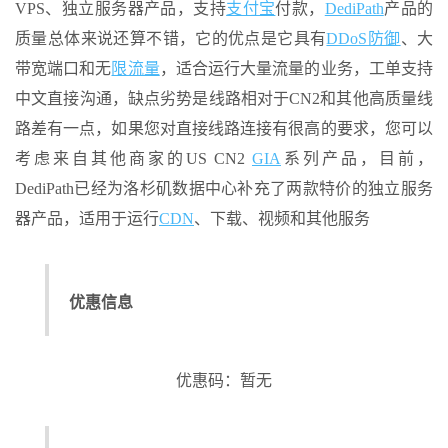
VPS、独立服务器产品，支持
支付宝
付款，
DediPath
产品的
质量总体来说还算不错，它的优点是它具有
DDoS防御
、大
带宽端口和无
限流量
，适合运行大量流量的业务，工单支持
中文直接沟通，缺点劣势是线路相对于CN2和其他高质量线
路差有一点，如果您对直接线路连接有很高的要求，您可以
考虑来自其他商家的US CN2
GIA
系列产品，目前，
DediPath已经为洛杉矶数据中心补充了两款特价的独立服务
器产品，适用于运行
CDN
、下载、视频和其他服务
优惠信息
优惠码：暂无