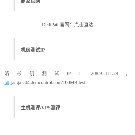
商家官网
DediPath官网：点击直达
机房测试IP
洛杉矶测试IP：208.91.111.29，
http
://lg.dc04.dedicontrol.com/100MB.test
主机测评/VPS测评