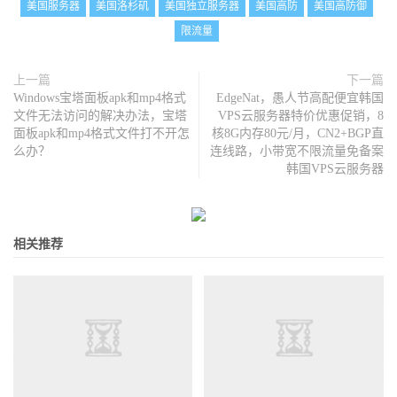
美国服务器
美国洛杉矶
美国独立服务器
美国高防
美国高防御
限流量
上一篇
下一篇
Windows宝塔面板apk和mp4格式
EdgeNat，愚人节高配便宜韩国
文件无法访问的解决办法，宝塔
VPS云服务器特价优惠促销，8
面板apk和mp4格式文件打不开怎
核8G内存80元/月，CN2+BGP直
么办？
连线路，小带宽不限流量免备案
韩国VPS云服务器
相关推荐