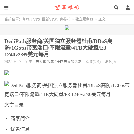
当前位置：
草根吧VPS_最新VPS信息参考
>
独立服务器
>
正文
DediPath服务商/美国独立服务器杜甫/DDoS高
防/1Gbps带宽端口/不限流量/4TB大硬盘/E3
1240v2/99美元每月
2022-03-07
分类：
独立服务器
/
美国独立服务器
阅读(394)
评论(0)
文章目录
商家简介
优惠信息