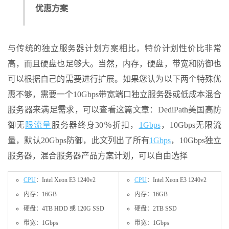
优惠方案
与传统的独立服务器计划方案相比，特价计划性价比非常
高，而且硬盘也足够大。当然，内存，硬盘，带宽和防御也
可以根据自己的需要进行扩展。如果您认为以下两个特殊优
惠不够，需要一个10Gbps带宽端口独立服务器或低成本混合
服务器来满足需求，可以查看这篇文章：DediPath美国高防
御无
限流量
服务器终身30％折扣，
1Gbps
，10Gbps无限流
量，默认20Gbps防御，此文列出了所有
1Gbps
，10Gbps独立
服务器，混合服务器产品方案计划，可以自由选择
CPU
：Intel Xeon E3 1240v2
CPU
：Intel Xeon E3 1240v2
内存：16GB
内存：16GB
硬盘：4TB HDD 或 120G SSD
硬盘：2TB SSD
带宽：1Gbps
带宽：1Gbps