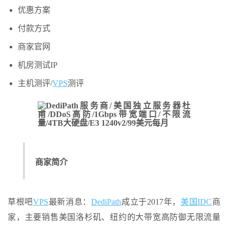
优惠方案
付款方式
商家官网
机房测试IP
主机测评/
VPS
测评
商家简介
草根吧
VPS
最新消息：
DediPath
成立于2017年，
美国IDC
商
家，主要销售美国洛杉矶、纽约的大带宽高防御无限流量