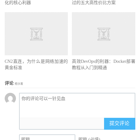
化的核心利器
过的五大高性价比方案
CN2直连，为什么是网络加速的
高效DevOps的利器：Docker部署
黄金标准
教程从入门到精通
评论
抢沙发
提交评论
昵称 (必填)