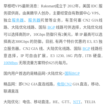
草根吧VPS最新消息：Raksmart成立于 2012年，美国 IDC 服
务提供商，由美籍华人创办，主要经营自有数据中心 VPS、
独立
服务器
、
服务器
托管等业务，有圣何塞 CN2 GIA线
路、大陆优化线路、国际
BGP
线路可供选择，大陆优化线
可以选择高防IP，10Gbps 防御只有2美元，单 IP 最高可以选
择高达300Gbps 的防御。目前, 有两个特价优惠的 E3, E5 独
立服务器，CN2 GIA 线、大陆优化线路、国际
BGP
线路任
意选择，IP 可自由扩展，E3 1230, 16G 内存, 1TB 硬盘,
100Mbps
无限流量方案特价625元每月。
国内用户首选的是精品网>大陆优化>
国际BGP
精品网：即CN2 GIA直连线路，
电信CN2
GIA直连，移动、
联通直连
大陆优化：电信、移动直连，HE、GTT、
NTT
、TELIA