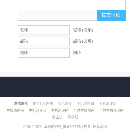
提交评论
昵称 (必填)
邮箱 (必填)
网址
友情链接
IDC主机评测
主机测评
主机测评网
主机测评网
主机测评网
主机测评网
主机测评网
全球主机测评
全球主机评测网
爱主机
草根吧
© 2010-2026
草根吧VPS_最新VPS信息参考
网站地图