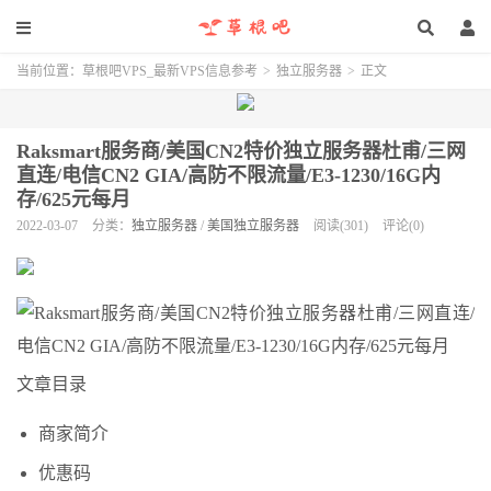
当前位置：
草根吧VPS_最新VPS信息参考
>
独立服务器
>
正文
Raksmart服务商/美国CN2特价独立服务器杜甫/三网
直连/电信CN2 GIA/高防不限流量/E3-1230/16G内
存/625元每月
2022-03-07
分类：
独立服务器
/
美国独立服务器
阅读(301)
评论(0)
文章目录
商家简介
优惠码