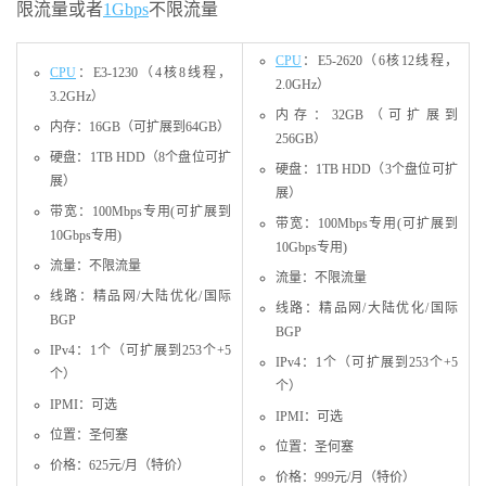
限流量或者
1Gbps
不限流量
CPU
：E5-2620（6核12线程，
CPU
：E3-1230（4核8线程，
2.0GHz）
3.2GHz）
内存：32GB（可扩展到
内存：16GB（可扩展到64GB）
256GB）
硬盘：1TB HDD（8个盘位可扩
硬盘：1TB HDD（3个盘位可扩
展）
展）
带宽：100Mbps专用(可扩展到
带宽：100Mbps专用(可扩展到
10Gbps专用)
10Gbps专用)
流量：不限流量
流量：不限流量
线路：精品网/大陆优化/国际
线路：精品网/大陆优化/国际
BGP
BGP
IPv4：1个（可扩展到253个+5
IPv4：1个（可扩展到253个+5
个）
个）
IPMI：可选
IPMI：可选
位置：圣何塞
位置：圣何塞
价格：625元/月（特价）
价格：999元/月（特价）