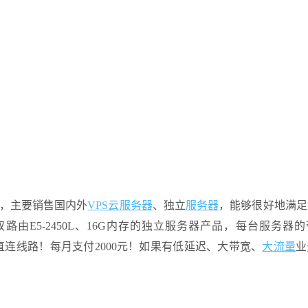
家，主要销售国内外
VPS云
服务器
、独立
服务器
，能够很好地满足
路由E5-2450L、16G内存的独立服务器产品，每台服务器
连线路！每月支付2000元！如果有低延迟、大带宽、
大流量
业