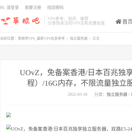
Hi, 请登录
我要注册
找回密码
VPS参考、测评、推荐
首
分享你关注的VPS主机优惠信息
当前位置：
草根吧VPS_最新VPS信息参考
>
独立服务器
>
正文
UOvZ，免备案香港/日本百兆独享独
程）/16G内存，不限流量独立服务
2022-03-10
分类：
独立服务器
/