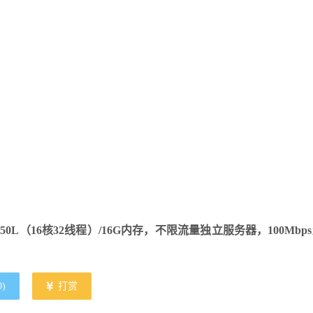
0L（16核32线程）/16G内存，不限流量独立服务器，100Mbp
0
)
打赏