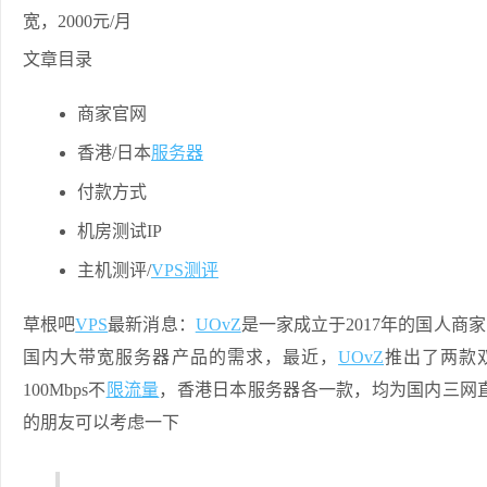
文章目录
商家官网
香港/日本
服务器
付款方式
机房测试IP
主机测评/
VPS测评
草根吧
VPS
最新消息：
UOvZ
是一家成立于2017年的国人商
国内大带宽服务器产品的需求，最近，
UOvZ
推出了两款双
100Mbps不
限流量
，香港日本服务器各一款，均为国内三网直
的朋友可以考虑一下