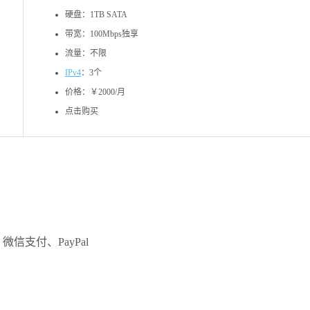
硬盘：1TB SATA
带宽：100Mbps独享
流量：不限
IPv4
：3个
价格：￥2000/月
点击购买
微信支付、PayPal