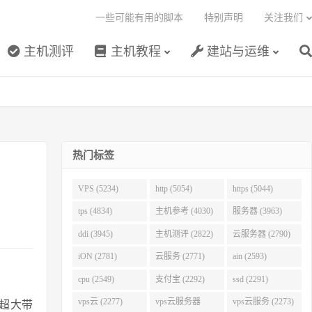
一些可能有用的脚本
特别声明
关注我们
主机测评
主机教程
建站与运维
热门标签
线
VPS (5234)
http (5054)
https (5044)
tps (4834)
主机参考 (4030)
服务器 (3963)
ddi (3945)
主机测评 (2822)
云服务器 (2790)
iON (2781)
云服务 (2771)
ain (2593)
cpu (2549)
支付宝 (2292)
ssd (2291)
vps云 (2277)
vps云服务器
vps云服务 (2273)