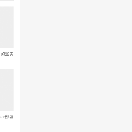
击的坚实
ker部署