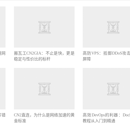
境网
搬瓦工CN2GIA：不止是快，更是
高防VPS：抵御DDoS攻
稳定与性价比的标杆
屏障
容错
CN2直连，为什么是网络加速的黄
高效DevOps的利器：Doc
金标准
教程从入门到精通