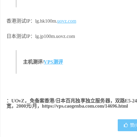
香港测试IP：lg.hk100m.
uovz.com
日本测试IP：lg.jp100m.uovz.com
主机测评/
VPS测评
：UOvZ，免备案香港/日本百兆独享独立服务器，双路E5-245
宽，2000元/月，https://vps.caogenba.com.com/14696.html
赞(