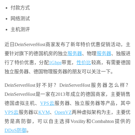
付款方式
网络测试
主机测评
近日DeinServerHost商家发布了新年特价优惠促销活动，主
要针对旗下的德国机房的独立
服务器
、物理
服务器
、独服进
行了特价优惠，分配
1Gbps
带宽，
性价比
较高，有需要德国
独立服务器、德国物理服务器的朋友可以关注一下。
DeinServerHost好不好？DeinServerHost服务器怎么样？
DeinServerHost是一家在2013年成立的德国商家，主要销售
德国虚拟主机、
VPS云
服务器、独立服务器等产品，其中
VPS云
服务器以
KVM
、
OpenVZ
两种虚拟架构为主，主要优
势是高防御，可以自主选择Voxility和Combahton提供的
DDoS防御
。