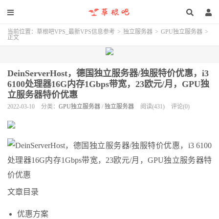
当前位置：
草根吧VPS_最新VPS信息参考
>
独立服务器
>
GPU独立服务器
>
正文
DeinServerHost，德国独立服务器/独服特价优惠，i3
6100处理器16G内存1Gbps带宽，23欧元/月，GPU独
立服务器特价优惠
2022-03-10
分类：
GPU独立服务器
/
独立服务器
阅读(431)
评论(0)
文章目录
优惠方案