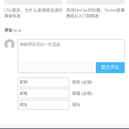
CN2直连，为什么是网络加速的
高效DevOps的利器：Docker部署
黄金标准
教程从入门到精通
评论
抢沙发
提交评论
昵称 (必填)
邮箱 (必填)
网址