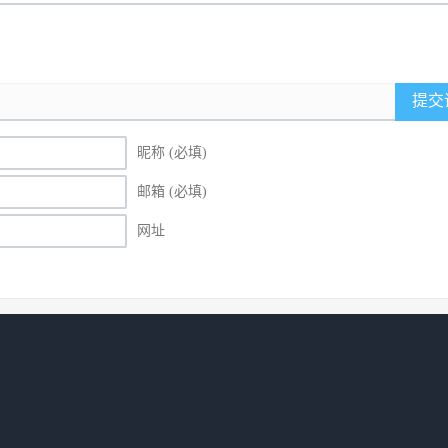
提交
昵称 (必填)
邮箱 (必填)
网址