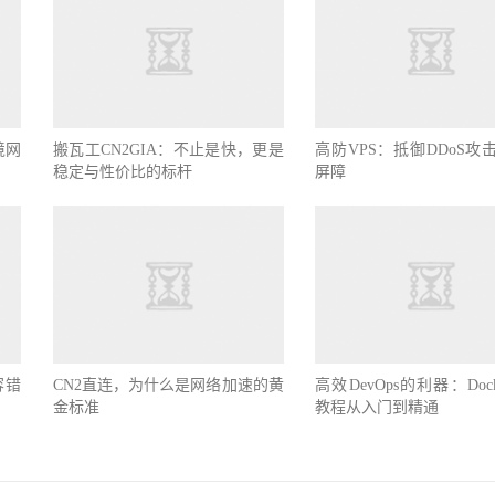
境网
搬瓦工CN2GIA：不止是快，更是
高防VPS：抵御DDoS攻
稳定与性价比的标杆
屏障
容错
CN2直连，为什么是网络加速的黄
高效DevOps的利器：Doc
金标准
教程从入门到精通