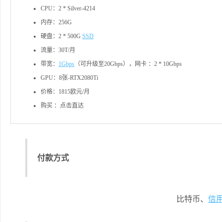
CPU：2 * Silver-4214
内存：256G
硬盘：2 * 500G
SSD
流量：30T/月
带宽：
1Gbps
（可升级至20Gbps），网卡 ：2 * 10Gbps
GPU：8张-RTX2080Ti
价格：1815欧元/月
购买 ：点击直达
付款方式
比特币、
信