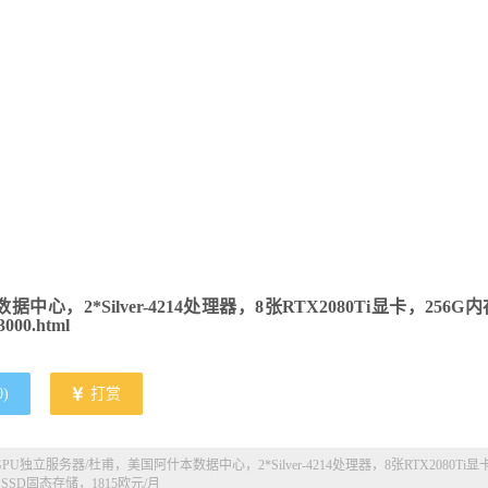
心，2*Silver-4214处理器，8张RTX2080Ti显卡，256G内
000.html
0
)
打赏
端GPU独立服务器/杜甫，美国阿什本数据中心，2*Silver-4214处理器，8张RTX2080Ti显
 SSD固态存储，1815欧元/月