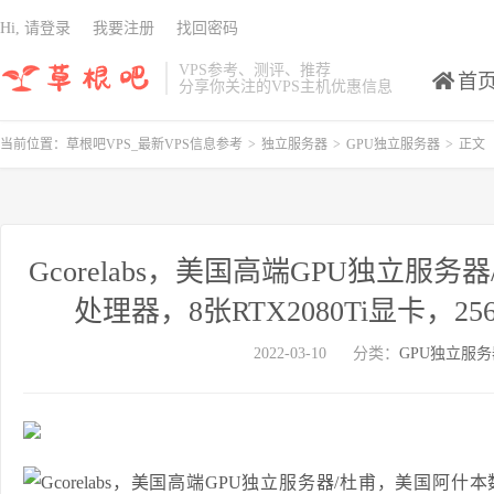
Hi, 请登录
我要注册
找回密码
VPS参考、测评、推荐
首
分享你关注的VPS主机优惠信息
当前位置：
草根吧VPS_最新VPS信息参考
>
独立服务器
>
GPU独立服务器
>
正文
Gcorelabs，美国高端GPU独立服务器
处理器，8张RTX2080Ti显卡，25
2022-03-10
分类：
GPU独立服务