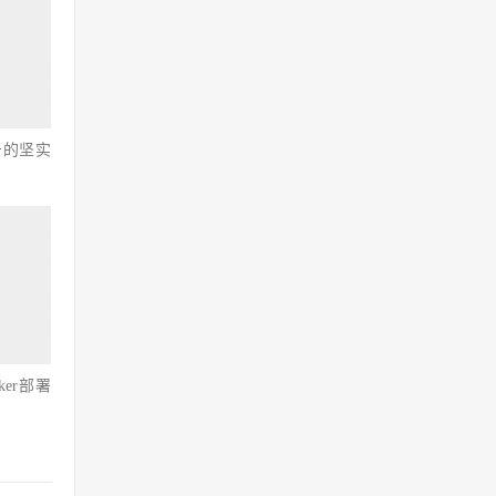
击的坚实
ker部署