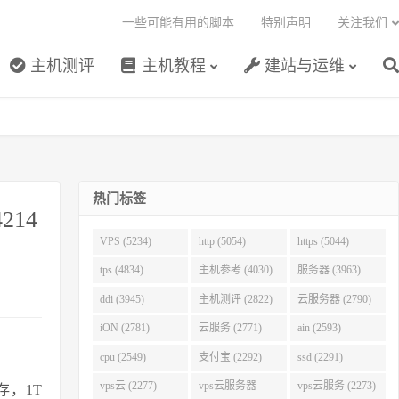
一些可能有用的脚本
特别声明
关注我们
主机测评
主机教程
建站与运维
热门标签
214
VPS (5234)
http (5054)
https (5044)
月
tps (4834)
主机参考 (4030)
服务器 (3963)
ddi (3945)
主机测评 (2822)
云服务器 (2790)
iON (2781)
云服务 (2771)
ain (2593)
cpu (2549)
支付宝 (2292)
ssd (2291)
vps云 (2277)
vps云服务器
vps云服务 (2273)