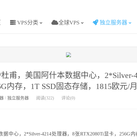
页
VPS分类
全球VPS
独立服务器
/杜甫，美国阿什本数据中心，2*Silver-4
6G内存，1T SSD固态存储，1815欧元/
器
/
独立服务器
阅读(322)
评论(0)