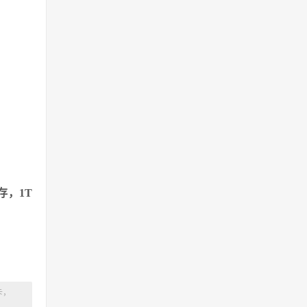
存，1T
卡，