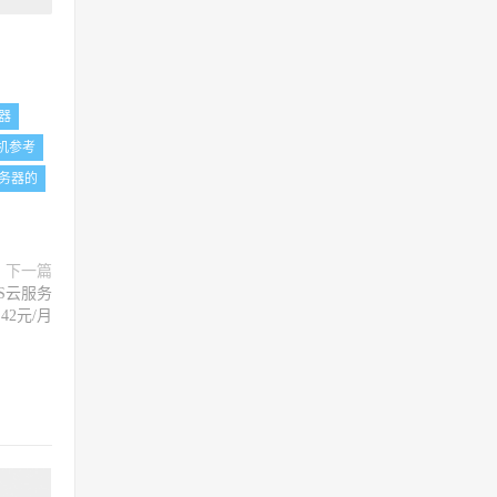
务器
机参考
务器的
下一篇
PS云服务
42元/月