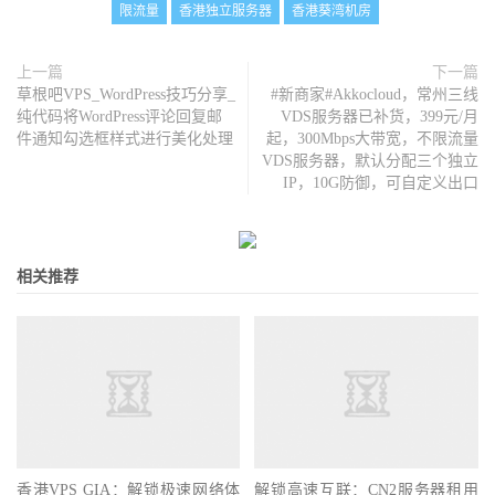
限流量
香港独立服务器
香港葵湾机房
上一篇
下一篇
草根吧VPS_WordPress技巧分享_
#新商家#Akkocloud，常州三线
纯代码将WordPress评论回复邮
VDS服务器已补货，399元/月
件通知勾选框样式进行美化处理
起，300Mbps大带宽，不限流量
VDS服务器，默认分配三个独立
IP，10G防御，可自定义出口
相关推荐
香港VPS GIA：解锁极速网络体
解锁高速互联：CN2服务器租用