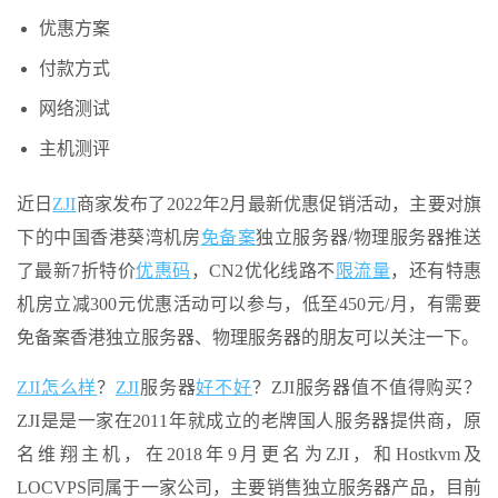
优惠方案
付款方式
网络测试
主机测评
近日
ZJI
商家发布了2022年2月最新优惠促销活动，主要对旗
下的中国香港葵湾机房
免备案
独立服务器/物理服务器推送
了最新7折特价
优惠码
，CN2优化线路不
限流量
，还有特惠
机房立减300元优惠活动可以参与，低至450元/月，有需要
免备案香港独立服务器、物理服务器的朋友可以关注一下。
ZJI
怎么样
？
ZJI
服务器
好不好
？ZJI服务器值不值得购买？
ZJI是是一家在2011年就成立的老牌国人服务器提供商，原
名维翔主机，在2018年9月更名为ZJI，和Hostkvm及
LOCVPS同属于一家公司，主要销售独立服务器产品，目前