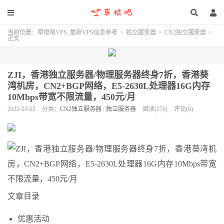
当前位置：
草根吧VPS_最新VPS信息参考
>
独立服务器
>
CN2独立服务器
>
正文
ZJI，香港独立服务器/物理服务器终身7折，香港葵
湾机房，CN2+BGP网络，E5-2630L处理器16G内存
10Mbps带宽不限流量，450元/月
2022-03-02
分类：
CN2独立服务器
/
独立服务器
阅读(276)
评论(0)
文章目录
优惠活动