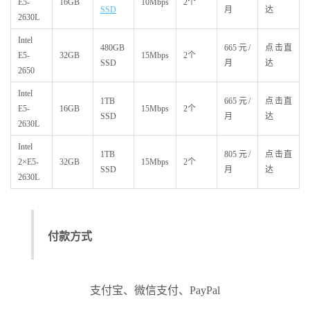
E5-
16GB
10Mbps
2个
SSD
月
达
2630L
Intel
480GB
665元/
点击直
E5-
32GB
15Mbps
2个
SSD
月
达
2650
Intel
1TB
665元/
点击直
E5-
16GB
15Mbps
2个
SSD
月
达
2630L
Intel
1TB
805元/
点击直
2×E5-
32GB
15Mbps
2个
SSD
月
达
2630L
付款方式
支付宝、微信支付、PayPal