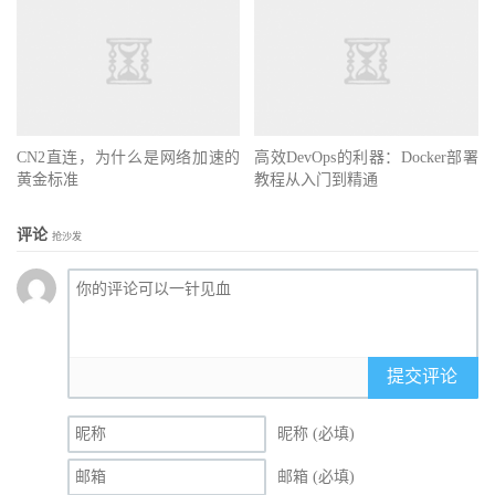
CN2直连，为什么是网络加速的
高效DevOps的利器：Docker部署
黄金标准
教程从入门到精通
评论
抢沙发
提交评论
昵称 (必填)
邮箱 (必填)