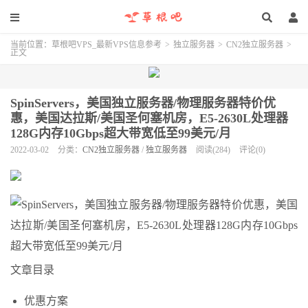
当前位置：
草根吧VPS_最新VPS信息参考
>
独立服务器
>
CN2独立服务器
>
正文
SpinServers，美国独立服务器/物理服务器特价优
惠，美国达拉斯/美国圣何塞机房，E5-2630L处理器
128G内存10Gbps超大带宽低至99美元/月
2022-03-02
分类：
CN2独立服务器
/
独立服务器
阅读(284)
评论(0)
文章目录
优惠方案