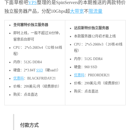
下面草根吧
VPS
整理的是SpinServers的本期推送的两款特价
独立服务器产品，分配10Gbps超
大带宽
不
限流量
圣何塞特价独立服务器
达拉斯特价独立服务器
即时上线，一般不超过30分钟，
本款服务器12月初才能上线
留意后台即可
CPU：2*e5-2660v3（20核40线
CPU：2*e5-2683v4（32核64线
程）
程）
内存：512G DDR4
内存：512G DDR4
硬盘：960 SSD
硬盘：2*3.84T
SSD
（硬raid1）
优惠码
：PREORDER21
优惠码
：BLACKFRIDAY21
价格：299美元/月（续费原价）
价格：299美元/月（续费原价）
购买：点击直达
购买：点击直达
付款方式