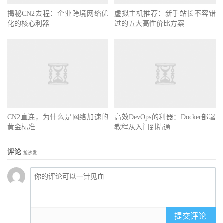
揭秘CN2去程：企业跨境网络优
虚拟主机推荐：新手站长不容错
化的核心利器
过的五大高性价比方案
CN2直连，为什么是网络加速的
高效DevOps的利器：Docker部署
黄金标准
教程从入门到精通
评论
抢沙发
提交评论