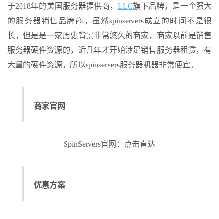
于2018年的美国服务器提供商，
LLC
旗下品牌，是一个强大
的服务器销售品牌商，虽然spinservers成立的时间不是很
长，但是是一家历史背景非常悠久的商家，商家以前是销售
服务器硬件资源的，近几年才开始涉足销售服务器租赁，有
大量的硬件资源，所以spinservers服务器机器非常便宜。
商家官网
SpinServers官网：点击直达
优惠方案