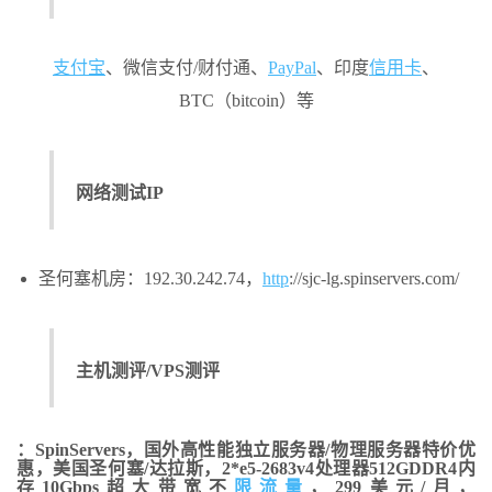
支付宝
、微信支付/财付通、
PayPal
、印度
信用卡
、
BTC（bitcoin）等
网络测试IP
圣何塞机房：192.30.242.74，
http
://sjc-lg.spinservers.com/
主机测评/VPS测评
：SpinServers，国外高性能独立服务器/物理服务器特价优
惠，美国圣何塞/达拉斯，2*e5-2683v4处理器512GDDR4内
存10Gbps超大带宽不
限流量
，299美元/月，