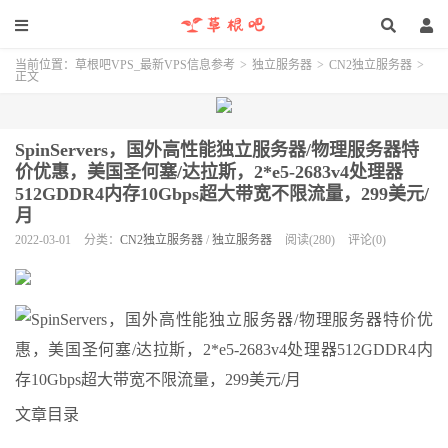
当前位置：
草根吧VPS_最新VPS信息参考
>
独立服务器
>
CN2独立服务器
>
正文
SpinServers，国外高性能独立服务器/物理服务器特
价优惠，美国圣何塞/达拉斯，2*e5-2683v4处理器
512GDDR4内存10Gbps超大带宽不限流量，299美元/
月
2022-03-01
分类：
CN2独立服务器
/
独立服务器
阅读(280)
评论(0)
文章目录