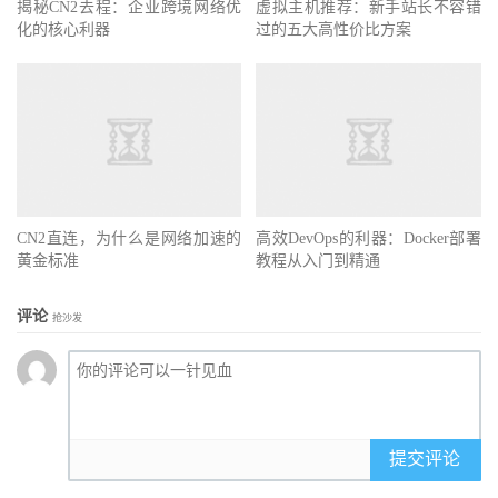
揭秘CN2去程：企业跨境网络优
虚拟主机推荐：新手站长不容错
化的核心利器
过的五大高性价比方案
CN2直连，为什么是网络加速的
高效DevOps的利器：Docker部署
黄金标准
教程从入门到精通
评论
抢沙发
提交评论