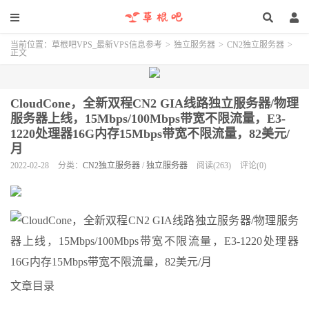
当前位置：
草根吧VPS_最新VPS信息参考
>
独立服务器
>
CN2独立服务器
>
正文
CloudCone，全新双程CN2 GIA线路独立服务器/物理
服务器上线，15Mbps/100Mbps带宽不限流量，E3-
1220处理器16G内存15Mbps带宽不限流量，82美元/
月
2022-02-28
分类：
CN2独立服务器
/
独立服务器
阅读(263)
评论(0)
文章目录