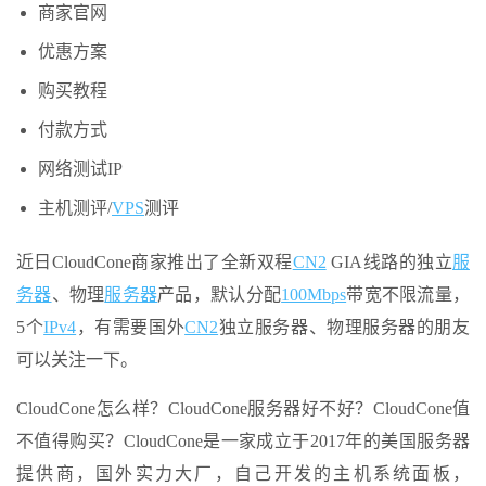
商家官网
优惠方案
购买教程
付款方式
网络测试IP
主机测评/
VPS
测评
近日CloudCone商家推出了全新双程
CN2
GIA线路的独立
服
务器
、物理
服务器
产品，默认分配
100Mbps
带宽不限流量，
5个
IPv4
，有需要国外
CN2
独立服务器、物理服务器的朋友
可以关注一下。
CloudCone怎么样？CloudCone服务器好不好？CloudCone值
不值得购买？CloudCone是一家成立于2017年的美国服务器
提供商，国外实力大厂，自己开发的主机系统面板，