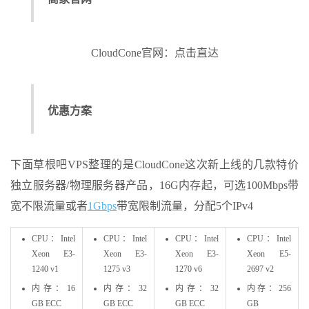
CloudCone官网：点击直达
优惠方案
下面草根吧VPS整理的是CloudCone这次新上线的几款特价
独立服务器/物理服务器产品，16G内存起，可选100Mbps带
宽不限流量或者
1Gbps
带宽限制流量，分配5个IPv4
CPU：Intel
CPU：Intel
CPU：Intel
CPU：Intel
Xeon E3-
Xeon E3-
Xeon E3-
Xeon E5-
1240 v1
1275 v3
1270 v6
2697 v2
内存：16
内存：32
内存：32
内存：256
GB ECC
GB ECC
GB ECC
GB