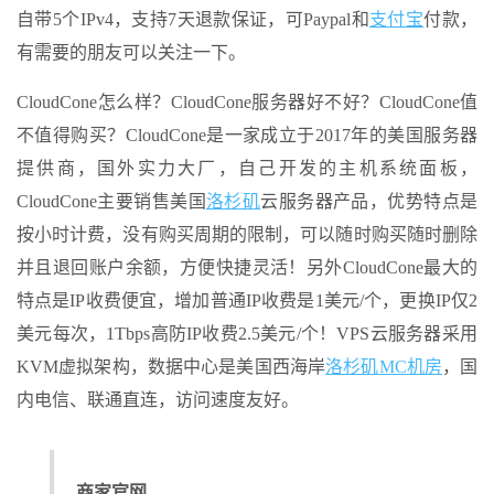
自带5个IPv4，支持7天退款保证，可Paypal和
支付宝
付款，
有需要的朋友可以关注一下。
CloudCone怎么样？CloudCone服务器好不好？CloudCone值
不值得购买？CloudCone是一家成立于2017年的美国服务器
提供商，国外实力大厂，自己开发的主机系统面板，
CloudCone主要销售美国
洛杉矶
云服务器产品，优势特点是
按小时计费，没有购买周期的限制，可以随时购买随时删除
并且退回账户余额，方便快捷灵活！另外CloudCone最大的
特点是IP收费便宜，增加普通IP收费是1美元/个，更换IP仅2
美元每次，1Tbps高防IP收费2.5美元/个！VPS云服务器采用
KVM虚拟架构，数据中心是美国西海岸
洛杉矶
MC机房
，国
内电信、联通直连，访问速度友好。
商家官网