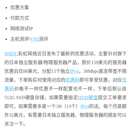
优惠方案
付款方式
网络测试IP
主机测评/
VPS
测评
IMIDC
彩虹网络近日发布了最新的优惠活动，主要针对旗下
的日本独立服务器/物理服务器产品，原价159美元的服务器
优惠后仅88美元，分配13个独立
IPv4
，30Mbps直连带宽不限
流量，下单购买时使用对应的
优惠码
即可享受优惠，对应
优
惠码
价格不一样优惠不一样配置也不一样，下单后默认给
512G SSD硬盘存储，如果需要指定
HDD硬盘
提交工单要求
即可，如果需要多家一个/28（13个）
IPv4
的话，每个月是额
外32美元，有需要日本独立服务器、物理服务器的朋友可以
关注一下。