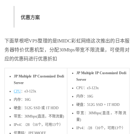
优惠方案
下面草根吧VPS整理的是IMIDC彩虹网络这次推出的日本服
务器特价优惠机型，分配30Mbps带宽不限流量，可使用对
应的优惠码进行优惠折扣
JP Multiple IP Customized Dedi
JP Multiple IP Customized Dedi
Server
Server
CPU：e3-123x
CPU
：e3-123x
内存：16G
内存：16G
硬盘：512G SSD + 1T HDD
硬盘：512G SSD 或 1T HDD
带宽：30Mbps(直连，不限流
带宽：30Mbps(直连，不限流量)
量)
IPv4： /28 （16个，可用13个）
IPv4： /28 （16个，可用13个）
优惠码：JPE388OFF