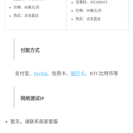
优惠码：JPE399OFF
价格：88美元/月
价格：99美元/月
购买：点击直达
购买：点击直达
付款方式
支付宝、
PayPal
、信用卡、
银行卡
、BTC比特币等
网络测试IP
暂无，请联系商家客服