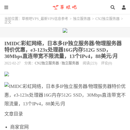
当前位置：
草根吧VPS_最新VPS信息参考
>
独立服务器
>
CN2独立服务器
>
正文
IMIDC彩虹网络，日本多IP独立服务器/物理服务器
特价优惠，e3-123x处理器16G内存512G SSD，
30Mbps直连带宽不限流量，13个IPv4，88美元/月
2022-02-27
分类：
CN2独立服务器
/
独立服务器
阅读(223)
评论(0)
文章目录
商家官网