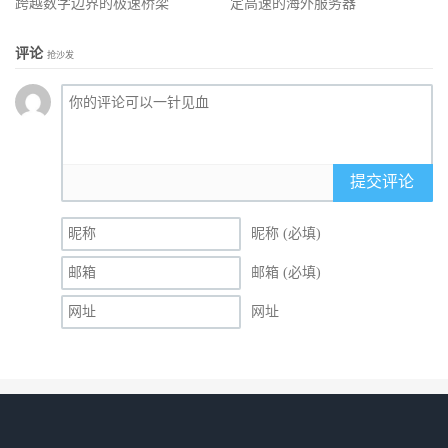
跨越数字边界的极速桥梁
定高速的海外服务器
评论
抢沙发
提交评论
昵称 (必填)
邮箱 (必填)
网址