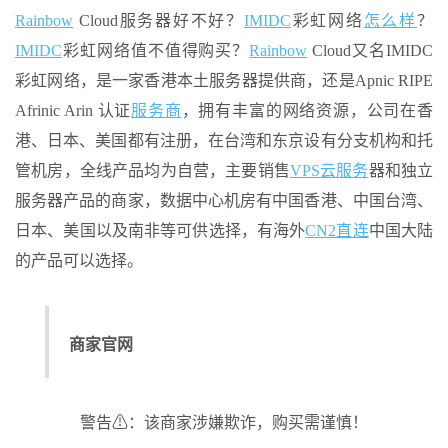
Rainbow
Cloud服务器好不好？
IMIDC
彩虹网络
怎么样
？
IMIDC
彩虹网络值不值得购买？
Rainbow
Cloud又名IMIDC
彩虹网络，是一家香港本土服务器提供商，还是Apnic RIPE
Afrinic Arin 认证
服务商
，拥有丰富的网络资源，公司在香
港、日本、美国都有注册，在台湾和东京设有分支机构和托
管机房，全线产品均为自营，主要销售
VPS
云服务
器和独立
服务器产品的商家，数据中心机房有中国香港、中国台湾、
日本、美国以及南非等可供选择，有海外
CN2直连
中国大陆
的产品可以选择。
商家官网
警告⚠：该商家涉嫌欺诈，购买需谨慎！