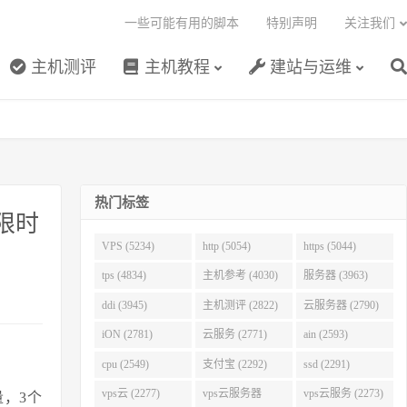
一些可能有用的脚本
特别声明
关注我们
主机测评
主机教程
建站与运维
热门标签
限时
VPS (5234)
http (5054)
https (5044)
tps (4834)
主机参考 (4030)
服务器 (3963)
ddi (3945)
主机测评 (2822)
云服务器 (2790)
iON (2781)
云服务 (2771)
ain (2593)
cpu (2549)
支付宝 (2292)
ssd (2291)
vps云 (2277)
vps云服务器
vps云服务 (2273)