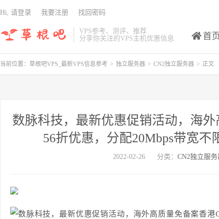
Hi, 请登录
我要注册
找回密码
VPS参考、测评、推荐
首
分享你关注的VPS主机优惠信息
当前位置：
草根吧VPS_最新VPS信息参考
>
独立服务器
>
CN2独立服务器
>
正文
数脉科技，最新优惠促销活动，海外高
56折优惠，分配20Mbps带宽不
2022-02-26
分类：
CN2独立服务