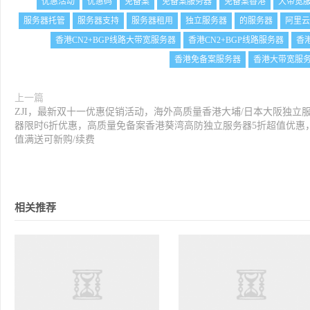
优惠活动
优惠码
免备案
免备案服务器
免备案香港
大带宽
服务器托管
服务器支持
服务器租用
独立服务器
的服务器
阿里云
香港CN2+BGP线路大带宽服务器
香港CN2+BGP线路服务器
香
香港免备案服务器
香港大带宽服
上一篇
ZJI，最新双十一优惠促销活动，海外高质量香港大埔/日本大阪独立
器限时6折优惠，高质量免备案香港葵湾高防独立服务器5折超值优惠
值满送可新购/续费
相关推荐