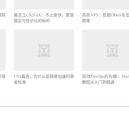
境网
搬瓦工CN2GIA：不止是快，更是
高防VPS：抵御DDoS攻
稳定与性价比的标杆
屏障
容错
CN2直连，为什么是网络加速的黄
高效DevOps的利器：Doc
金标准
教程从入门到精通