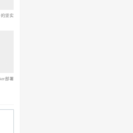
击的坚实
ker部署