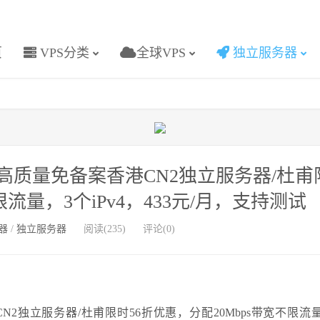
页
VPS分类
全球VPS
独立服务器
质量免备案香港CN2独立服务器/杜甫
限流量，3个iPv4，433元/月，支持测试
器
/
独立服务器
阅读(235)
评论(0)