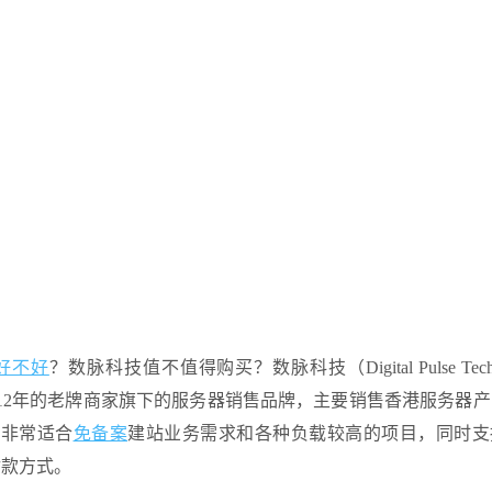
好不好
？数脉科技值不值得购买？数脉科技（Digital Pulse Techn
成立于2012年的老牌商家旗下的服务器销售品牌，主要销售香港服务器
，非常适合
免备案
建站业务需求和各种负载较高的项目，同时支
付款方式。