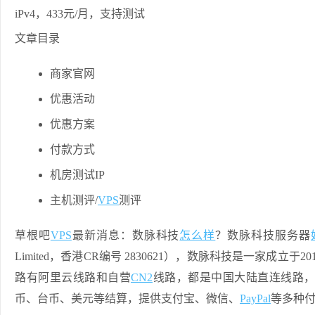
文章目录
商家官网
优惠活动
优惠方案
付款方式
机房测试IP
主机测评/
VPS
测评
草根吧
VPS
最新消息：数脉科技
怎么样
？数脉科技服务器
Limited，香港CR编号 2830621），数脉科技是一家
路有阿里云线路和自营
CN2
线路，都是中国大陆直连线路
币、台币、美元等结算，提供支付宝、微信、
PayPal
等多种