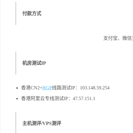
付款方式
支付宝、微信
机房测试IP
香港CN2+
BGP
线路测试IP：103.148.59.254
香港阿里云专线测试IP：47.57.151.1
主机测评/VPS测评