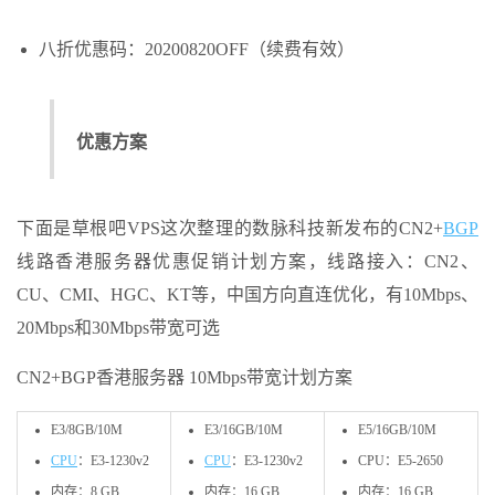
八折优惠码：20200820OFF（续费有效）
优惠方案
下面是草根吧VPS这次整理的数脉科技新发布的CN2+
BGP
线路香港服务器优惠促销计划方案，线路接入：CN2、
CU、CMI、HGC、KT等，中国方向直连优化，有10Mbps、
20Mbps和30Mbps带宽可选
CN2+BGP香港服务器 10Mbps带宽计划方案
E3/8GB/10M
E3/16GB/10M
E5/16GB/10M
CPU
：E3-1230v2
CPU
：E3-1230v2
CPU：E5-2650
内存：8 GB
内存：16 GB
内存：16 GB