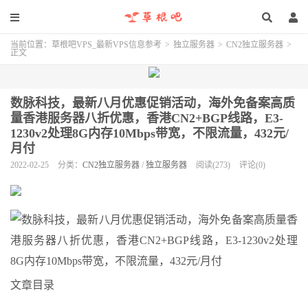
当前位置：
草根吧VPS_最新VPS信息参考
>
独立服务器
>
CN2独立服务器
>
正文
数脉科技，最新八月优惠促销活动，海外免备案高质
量香港服务器八折优惠，香港CN2+BGP线路，E3-
1230v2处理8G内存10Mbps带宽，不限流量，432元/
月付
2022-02-25
分类：
CN2独立服务器
/
独立服务器
阅读(273)
评论(0)
文章目录