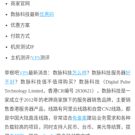
商家官网
数脉科技最新
优惠码
优惠方案
付款方式
机房测试IP
主机测评/
VPS
测评
草根吧
VPS
最新消息：数脉科技
怎么样
？数脉科技服务器
好
不好
？数脉科技值不值得购买？数脉科技（Digital Pulse
Technology Limited，香港CR编号 2830621），数脉科技是一
家成立于2012年的老牌商家旗下的服务器销售品牌，主要销
售香港服务器产品，线路有阿里云线路和自营CN2线路，都
是中国大陆直连线路，非常适合
免备案
建站业务需求和各种
负载较高的项目，同时支持人民币、台币、美元等结算，提