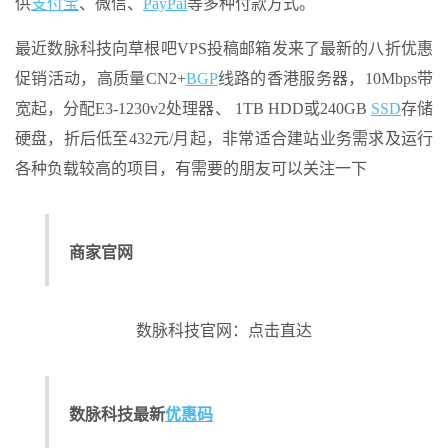
供
支付宝
、微信、
PayPal
等多种付款方式。
最近数脉科技向草根吧VPS投稿邮箱发来了最新的八折优惠
促销活动，高质量CN2+
BGP
线路的香港服务器，10Mbps带
宽起，分配E3-1230v2处理器、 1TB HDD或240GB
SSD
存储
硬盘，折后低至432元/月起，非常适合建站业务需求及运行
各种负载较高的项目，有需要的朋友可以关注一下
商家官网
数脉科技官网：点击直达
数脉科技最新
优惠码