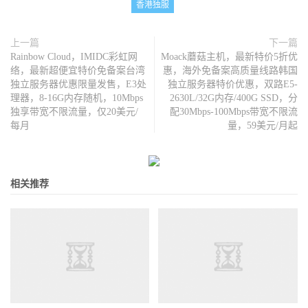
香港独服
上一篇
下一篇
Rainbow Cloud，IMIDC彩虹网
Moack蘑菇主机，最新特价5折优
络，最新超便宜特价免备案台湾
惠，海外免备案高质量线路韩国
独立服务器优惠限量发售，E3处
独立服务器特价优惠，双路E5-
理器，8-16G内存随机，10Mbps
2630L/32G内存/400G SSD，分
独享带宽不限流量，仅20美元/
配30Mbps-100Mbps带宽不限流
每月
量，59美元/月起
相关推荐