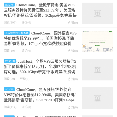
CloudCone，圣诞节特惠/美国VPS
cn2VPS
云服务器特价优惠低至$13.59/年，美国洛
杉矶/圣路易斯/雷斯顿，1Gbps带宽/免费快
照备份
阅读(103)
评论(0)
赞(
0
)
CloudCone，国外便宜VPS
不限流量独立服务器
特价优惠低至$9.99/年，美国洛杉矶/圣路
易斯/雷斯顿，1Gbps带宽/免费快照备份
阅读(105)
评论(0)
赞(
0
)
JustHost，全场VPS云服务器特价5
VPS分类
折半价优惠低至13元/月，全球57个地区机
房可选，300-1Gbps带宽/不限流量/免费切
换机房
阅读(99)
评论(0)
赞(
0
)
CloudCone，黑五预热/国外便宜
cn2VPS
VPS特价优惠低至$12.99/年，美国洛杉矶/
圣路易斯/雷斯顿，SSD raid10阵列/1Gbps
带宽/免费快照备份
阅读(114)
评论(0)
赞(
0
)