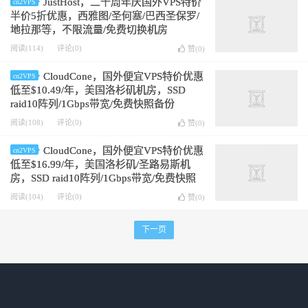
JustHost，二十周年庆国外VPS特价
cn2VPS
半价5折优惠，西雅图/圣何塞/巴西圣保罗/
地拉那等，不限流量/免费切换机房
阅读(114)
评论(0)
赞(
0
)
CloudCone，国外便宜VPS特价优惠
cn2VPS
低至$10.49/年，美国洛杉矶机房，SSD
raid10阵列/1Gbps带宽/免费快照备份
阅读(108)
评论(0)
赞(
0
)
CloudCone，国外便宜VPS特价优惠
cn2VPS
低至$16.99/年，美国洛杉矶/圣路易斯机
房，SSD raid10阵列/1Gbps带宽/免费快照
备份
阅读(104)
评论(0)
赞(
0
)
下一页