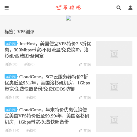
标签：VPS测评
JustHost，美国便宜VPS特价7.5折优
cn2VPS
惠，300Mbps带宽/不限流量/免费换IP，洛
杉矶/西雅图/圣何塞
阅读(38)
评论(0)
赞(
0
)
CloudCone，SC2云服务器特价2折
cn2VPS
优惠低至$31/年，美国洛杉矶机房，1Gbps
带宽/免费快照备份/免费DDOS防御
阅读(119)
评论(0)
赞(
0
)
CloudCone，年末特价优惠促销便
cn2VPS
宜美国VPS特价低至$9.99/年，美国洛杉矶
机房，1Gbps带宽/免费快照备份
阅读(114)
评论(0)
赞(
0
)