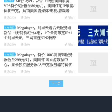
Megalayer，新品上线@美国家宽
cn2VPS
VPS特价5折低至80元/月，美国住宅IP家宽/
优化带宽，解锁美国流媒体/电视/游戏等
阅读(243)
评论(0)
赞(
0
)
Megalayer，阿里云混合云服务器
VPS分类
新品上线/特价8折优惠，1个全向带宽IP+1
个阿里云IP，三网直连/CN2网络
阅读(260)
评论(0)
赞(
0
)
Megalayer，特价100G高防御服务
VPS分类
器低至299元/月，美国/中国香港数据中
心，显卡独立服务器/大带宽服务器特价优
惠
阅读(220)
评论(0)
赞(
0
)
下一页