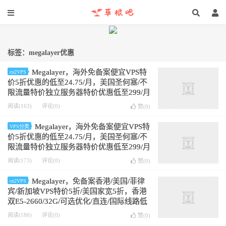
标签：megalayer优惠
Megalayer，海外免备案便宜VPS特
cn2VPS
价5折优惠的低至24.75/月，美国圣何塞/不
限流量特价独立服务器特价优惠低至299/月
阅读(163)
评论(0)
赞(
0
)
Megalayer，海外免备案便宜VPS特
VPS分类
价5折优惠的低至24.75/月，美国圣何塞/不
限流量特价独立服务器特价优惠低至299/月
阅读(173)
评论(0)
赞(
0
)
Megalayer，免备案香港/美国/菲律
cn2VPS
宾/新加坡VPS特价5折/美国家宽5折，香港
双E5-2660/32G/可选优化/直连/国际线路低
至499元/月
阅读(186)
评论(0)
赞(
0
)