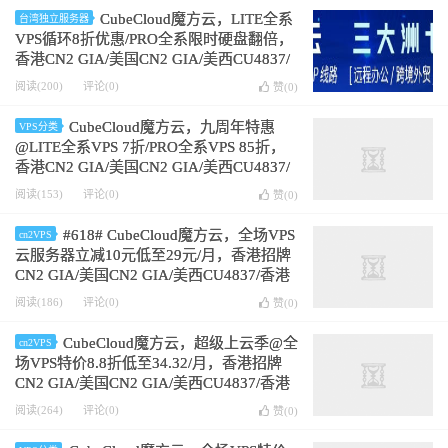
CubeCloud魔方云，LITE全系
台湾独立服务器
VPS循环8折优惠/PRO全系限时硬盘翻倍，
香港CN2 GIA/美国CN2 GIA/美西CU4837/
香港Lite，赠送高级版CC硬件清洗
阅读(200)
评论(0)
赞(
0
)
CubeCloud魔方云，九周年特惠
VPS分类
@LITE全系VPS 7折/PRO全系VPS 85折，
香港CN2 GIA/美国CN2 GIA/美西CU4837/
香港Lite，赠送高级版CC硬件清洗
阅读(153)
评论(0)
赞(
0
)
#618# CubeCloud魔方云，全场VPS
cn2VPS
云服务器立减10元低至29元/月，香港招牌
CN2 GIA/美国CN2 GIA/美西CU4837/香港
Lite NTT，赠送高级版CC硬件清洗
阅读(186)
评论(0)
赞(
0
)
CubeCloud魔方云，超级上云季@全
cn2VPS
场VPS特价8.8折低至34.32/月，香港招牌
CN2 GIA/美国CN2 GIA/美西CU4837/香港
Lite NTT，赠送高级版CC硬件清洗
阅读(264)
评论(0)
赞(
0
)