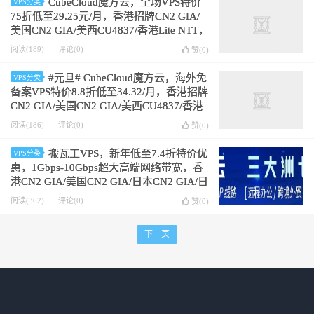
CubeCloud魔方云，全场VPS特价
VPS分类
75折低至29.25元/月，香港招牌CN2 GIA/
美国CN2 GIA/美西CU4837/香港Lite NTT，
赠送高级版CC硬件清洗
阅读(189)
评论(0)
赞(
0
)
#元旦# CubeCloud魔方云，海外免
VPS分类
备案VPS特价8.8折低至34.32/月，香港招牌
CN2 GIA/美国CN2 GIA/美西CU4837/香港
Lite NTT，赠送高级版CC硬件清洗
阅读(186)
评论(0)
赞(
0
)
搬瓦工VPS，新年低至7.4折特价优
VPS分类
惠，1Gbps-10Gbps超大高端网络带宽，香
港CN2 GIA/美国CN2 GIA/日本CN2 GIA/日
本软银/荷兰AS9929，高达10Gbps超大优
阅读(362)
评论(0)
赞(
0
)
质GIA网络
下一页