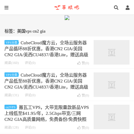
标签：美国vps cn2 gia
CubeCloud魔方云，全场云服务器
VPS分类
产品循环88折优惠，香港CN2 GIA/美国
CN2 GIA/美西CU4837/香港Lite，赠送高级
版CC硬件清洗
阅读(160)
评论(0)
赞(
0
)
CubeCloud魔方云，全场云服务器
VPS分类
产品低至88折优惠，香港CN2 GIA/美国
CN2 GIA/美西CU4837/香港Lite，赠送高级
版CC硬件清洗
阅读(131)
评论(0)
赞(
0
)
搬瓦工VPS，大带宽限量款新品VPS
cn2VPS
上线低至$41.95/年，2.5Gbps带宽/三网
CN2 GIA高质量网络，免费备份/免费快照
阅读(128)
评论(0)
赞(
0
)