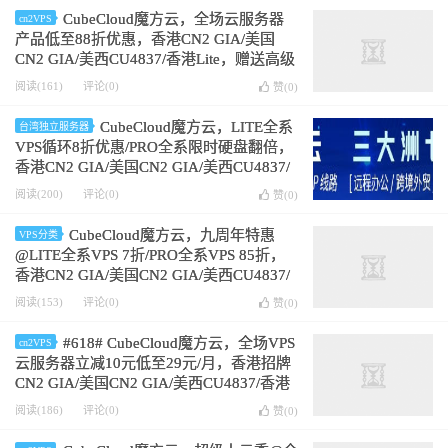
CubeCloud魔方云，全场云服务器
cn2VPS
产品低至88折优惠，香港CN2 GIA/美国
CN2 GIA/美西CU4837/香港Lite，赠送高级
版CC硬件清洗
阅读(161)
评论(0)
赞(
0
)
CubeCloud魔方云，LITE全系
台湾独立服务器
VPS循环8折优惠/PRO全系限时硬盘翻倍，
香港CN2 GIA/美国CN2 GIA/美西CU4837/
香港Lite，赠送高级版CC硬件清洗
阅读(200)
评论(0)
赞(
0
)
CubeCloud魔方云，九周年特惠
VPS分类
@LITE全系VPS 7折/PRO全系VPS 85折，
香港CN2 GIA/美国CN2 GIA/美西CU4837/
香港Lite，赠送高级版CC硬件清洗
阅读(153)
评论(0)
赞(
0
)
#618# CubeCloud魔方云，全场VPS
cn2VPS
云服务器立减10元低至29元/月，香港招牌
CN2 GIA/美国CN2 GIA/美西CU4837/香港
Lite NTT，赠送高级版CC硬件清洗
阅读(186)
评论(0)
赞(
0
)