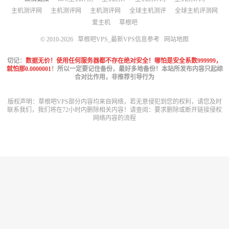
主机测评网
主机测评网
主机测评网
全球主机测评
全球主机评测网
爱主机
草根吧
© 2010-2026
草根吧VPS_最新VPS信息参考
网站地图
切记：
数据无价！使用任何服务器都不存在绝对安全！哪怕是安全系数999999，
就怕那0.0000001
！所以一定要记住备份，最好多地备份！本站所发布内容只起综
合对比作用，非推荐引导行为
版权声明：草根吧VPS部分内容均来自网络，若无意侵犯到您的权利，请您及时
联系我们，我们将在72小时内删除相关内容！请查阅：
要求删除或断开链接侵权
网络内容的流程