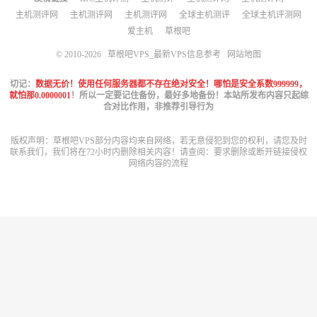
主机测评网
主机测评网
主机测评网
全球主机测评
全球主机评测网
爱主机
草根吧
© 2010-2026
草根吧VPS_最新VPS信息参考
网站地图
切记：
数据无价！使用任何服务器都不存在绝对安全！哪怕是安全系数999999，
就怕那0.0000001
！所以一定要记住备份，最好多地备份！本站所发布内容只起综
合对比作用，非推荐引导行为
版权声明：草根吧VPS部分内容均来自网络，若无意侵犯到您的权利，请您及时
联系我们，我们将在72小时内删除相关内容！请查阅：
要求删除或断开链接侵权
网络内容的流程