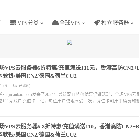
页
VPS分类
全球VPS
独立服务器
全场VPS云服务器6折特惠/充值满送111元，香港高防CN2+B
日本软银/美国CN2/德国&荷兰CU2
159)
评论(0)
jicankao.com发来了2024年最新双11特价优惠促销活动，全场VPS
获赠111元账户充值卡一张，每位用户仅限享受一次，充值卡可用于续费和
场VPS云服务器6.8折特惠/充值满送110，香港高防CN2+B
日本软银/美国CN2/德国&荷兰CU2