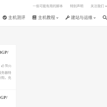
一些可能有用的脚本
特别声明
关注我们
主机测评
主机教程
建站与运维
GP/
赞(
0
)
云服务器特
新购，充
GP/