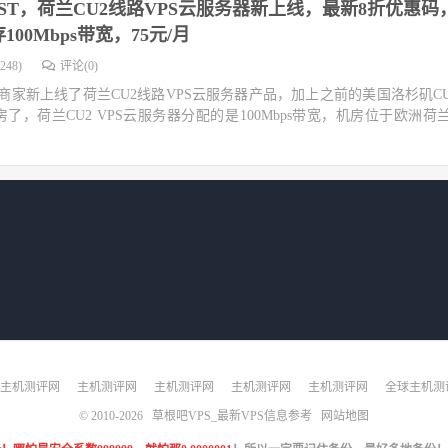
OST，荷兰CU2线路VPS云服务器新上线，最新8折优惠码
00Mbps带宽，75元/月
248)
评论(0)
T商家新上线了荷兰CU2线路VPS云服务器产品，加上之前的美国洛杉矶C
，荷兰CU2 VPS云服务器分配的是100Mbps带宽，机房位于欧洲荷
主机测评网
主机测评网
主机测评网
主机测评网
主机测评网
全球主机测
© 2010-2026
草根吧VPS_最新VPS信息参考
网站地图