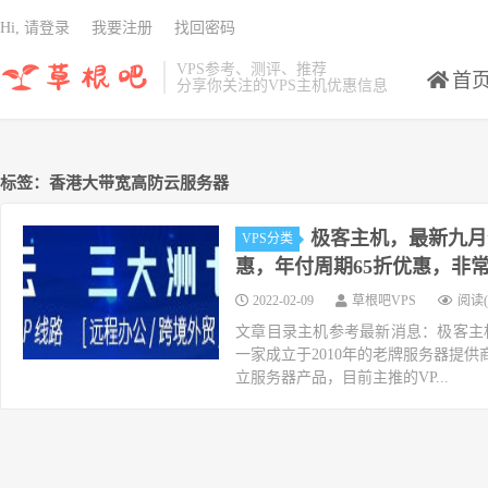
Hi, 请登录
我要注册
找回密码
VPS参考、测评、推荐
首
分享你关注的VPS主机优惠信息
标签：香港大带宽高防云服务器
极客主机，最新九月
VPS分类
惠，年付周期65折优惠，非
2022-02-09
草根吧VPS
阅读(
文章目录主机参考最新消息：极客主
一家成立于2010年的老牌服务器提
立服务器产品，目前主推的VP...