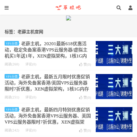
标签：老薛主机官网
老薛主机，20201最新618优惠活
VPS分类
动，稳定免备案香港VPS云服务器/虚拟主
机买1年送1年，XEN虚拟架构，1核1G内
存1Mbps带宽，690元/2年
阅读(260)
评论(0)
赞(
0
)
老薛主机，最新五月限时优惠促销
VPS分类
活动，海外免备案香港/美国VPS云服务器
限时7折优惠，XEN虚拟架构，1核1G内存
1000Mbps峰值带宽不限流量，343元/年
阅读(251)
评论(0)
赞(
0
)
老薛主机，最新四月特别优惠促销
VPS分类
活动，海外免备案香港VPS云服务器、美国
VPS云服务器限时7折优惠，XEN虚拟架
构，1核1G内存1000Mbps峰值带宽不限流
阅读(242)
评论(0)
赞(
0
)
量，343元/年