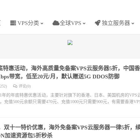
页
VPS分类
全球VPS
独立服务器
，年底特惠活动，海外高质量免备案VPS云服务器5折，中国香
bps带宽，低至20元/月，默认赠送5G DDOS防御
252)
评论(0)
21年的年底特惠优惠活动，主要针对旗下的香港、日本、美国机房的VPS
值500元余额只需要470元、充值1000元只需要900元，有需要香港VP
N，双十一特价优惠，海外免备案VPS云服务器一律5折，
DN加速资源包5折秒杀